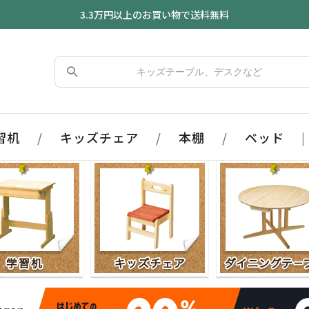
3.3万円以上のお買い物で送料無料
習机
/
キッズチェア
/
本棚
/
ベッド
|