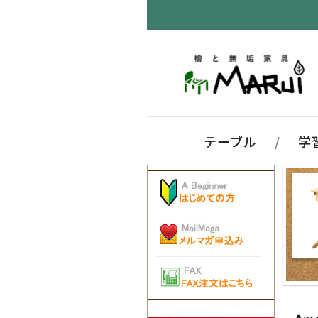
テーブル
/
学