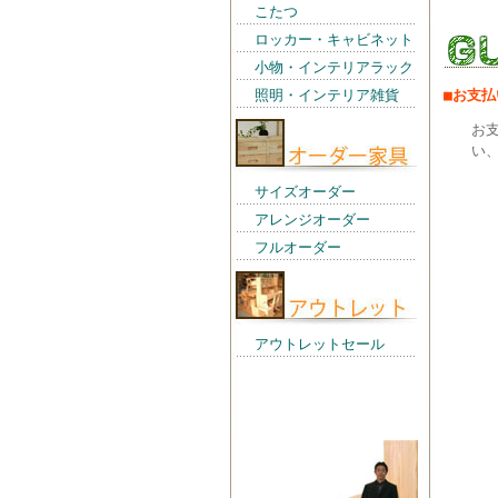
こたつ
ロッカー・キャビネット
小物・インテリアラック
照明・インテリア雑貨
■お支
お
い、
サイズオーダー
アレンジオーダー
フルオーダー
アウトレットセール
店長からの一言