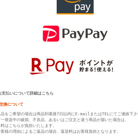
>お支払いについて詳細はこちら
・交換について
品をご希望の場合は商品到着後7日以内にE-mailまたはTELにてご連絡下
万一発送中の破損、不良品、あるいはご注文と違う商品が届いた場合は、
送料はこちらが負担いたします。
お客様の理由によるご返品の場合、返送料はお客様負担となります。