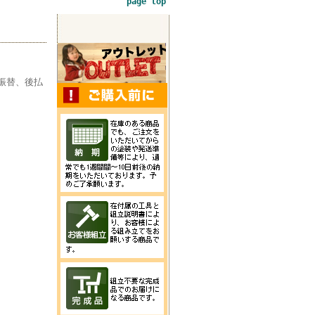
page top
振替、後払