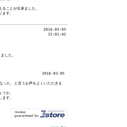
えることが出来ました。
ります。
2016-03-05
15:01:42
じました。
2016-03-05
くなった、と言うお声をよくいただきま
ょうか。
します。