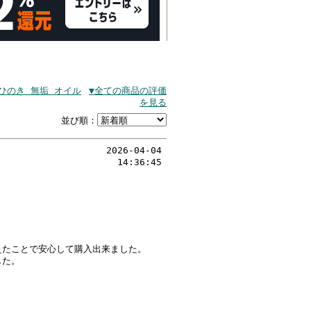
 ひのき 無垢 オイル
▼全ての商品の評価
を見る
並び順：
2026-04-04
14:36:45
えたことで安心して購入出来ました。
した。