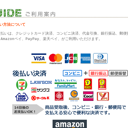
払い方法について
支払いは、クレジットカード決済、コンビニ決済、代金引換、銀行振込、郵便
Amazonペイ、PayPay、楽天ペイ、がご利用いただけます。