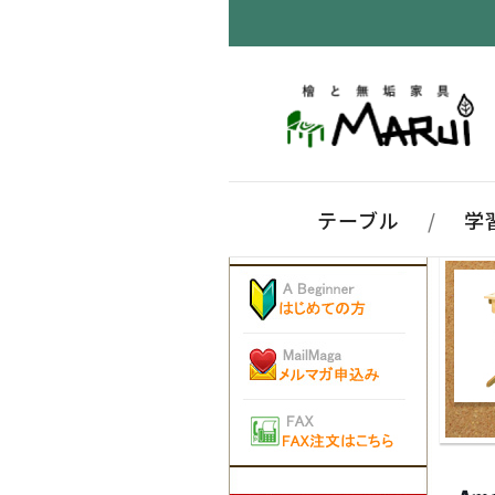
テーブル
/
学