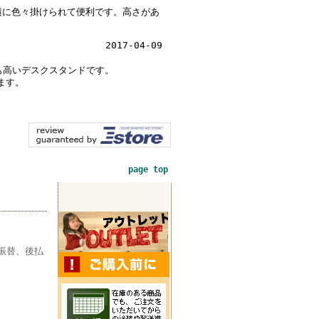
横に色々掛けられて便利です。高さがあ
2017-04-09
も高いデスクスタンドです。
ます。
page top
振替、後払