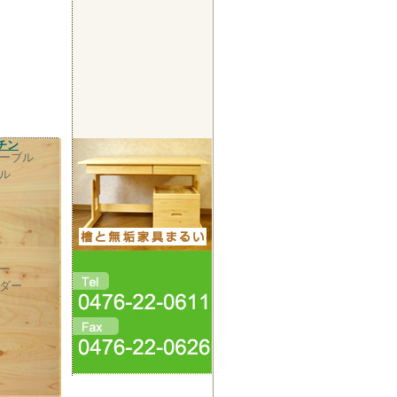
チン
ーブル
ル
ー
ダー