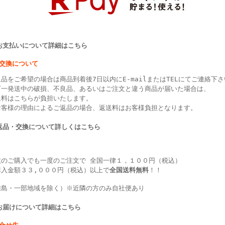
>お支払いについて詳細はこちら
・交換について
品をご希望の場合は商品到着後7日以内にE-mailまたはTELにてご連絡下
万一発送中の破損、不良品、あるいはご注文と違う商品が届いた場合は、
送料はこちらが負担いたします。
お客様の理由によるご返品の場合、返送料はお客様負担となります。
>返品・交換について詳しくはこちら
数のご購入でも一度のご注文で 全国一律１，１００円（税込）
購入金額３３,０００円（税込）以上で
全国送料無料
！！
離島・一部地域を除く）※近隣の方のみ自社便あり
>お届けについて詳細はこちら