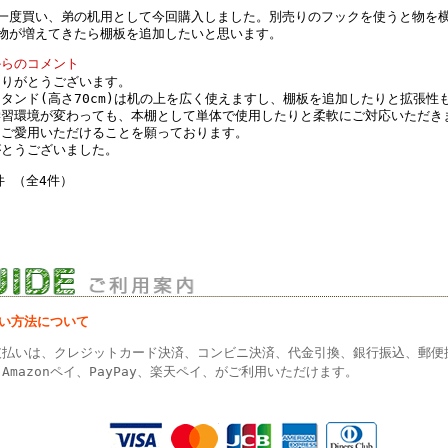
一度買い、弟の机用として今回購入しました。別売りのフックを使うと物を
物が増えてきたら棚板を追加したいと思います。
からのコメント
ありがとうございます。
タンド(高さ70cm)は机の上を広く使えますし、棚板を追加したりと拡張性
学習環境が変わっても、本棚として単体で使用したりと柔軟にご対応いただき
くご愛用いただけることを願っております。
がとうございました。
件 （全4件）
払い方法について
支払いは、クレジットカード決済、コンビニ決済、代金引換、銀行振込、郵便
Amazonペイ、PayPay、楽天ペイ、がご利用いただけます。