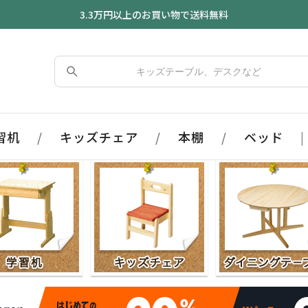
3.3万円以上のお買い物で送料無料
習机
/
キッズチェア
/
本棚
/
ベッド
|