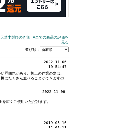
 天然木製ひのき無
▼全ての商品の評価を
見る
並び順：
2022-11-06
10:54:47
かい雰囲気があり、机上の作業の際は、
も棚にたくさん並べることができますの
2022-11-06
上を広くご使用いただけます。
2019-05-16
12:01:11