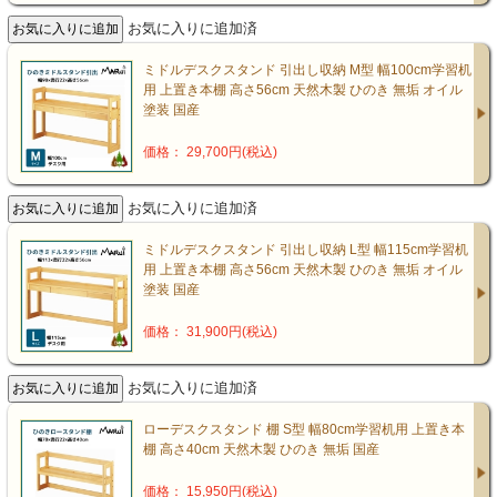
お気に入りに追加済
ミドルデスクスタンド 引出し収納 M型 幅100cm学習机
用 上置き本棚 高さ56cm 天然木製 ひのき 無垢 オイル
塗装 国産
価格： 29,700円(税込)
お気に入りに追加済
ミドルデスクスタンド 引出し収納 L型 幅115cm学習机
用 上置き本棚 高さ56cm 天然木製 ひのき 無垢 オイル
塗装 国産
価格： 31,900円(税込)
お気に入りに追加済
ローデスクスタンド 棚 S型 幅80cm学習机用 上置き本
棚 高さ40cm 天然木製 ひのき 無垢 国産
価格： 15,950円(税込)