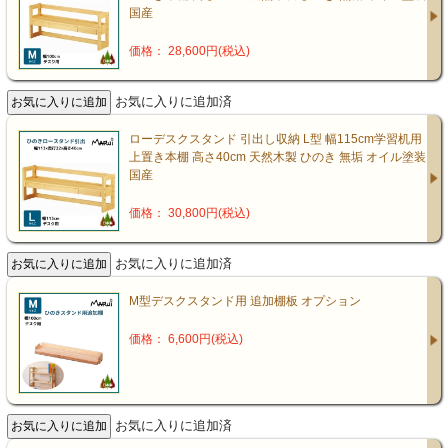
国産
価格： 28,600円(税込)
お気に入りに追加済
ローデスクスタンド 引出し収納 L型 幅115cm学習机用
上置き本棚 高さ40cm 天然木製 ひのき 無垢 オイル塗装
国産
価格： 30,800円(税込)
お気に入りに追加済
M型デスクスタンド用 追加棚板 オプション
価格： 6,600円(税込)
お気に入りに追加済