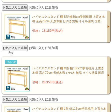
お気に入りに追加済
ハイデスクスタンド 棚 S型 幅80cm学習机用 上置き本
棚 全高70cm 天然木製 ひのき無垢 オイル塗装 国産
価格： 18,150円(税込)
お気に入りに追加済
5位
PICK UP
ハイデスクスタンド 棚 M型 幅100cm学習机用 上置き
本棚 高さ70cm 天然木製 ひのき 無垢 オイル塗装 国産
価格： 20,350円(税込)
お気に入りに追加済
ハイデスクスタンド 棚 L型 幅115cm学習机用 上置き本