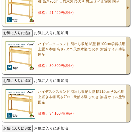
棚 高さ70cm 天然木製 ひのき 無垢 オイル塗装 国産
価格： 21,450円(税込)
お気に入りに追加済
ハイデスクスタンド 引出し収納 M型 幅100cm学習机用
上置き本棚 高さ70cm 天然木製 ひのき 無垢 オイル塗装
国産
価格： 30,800円(税込)
お気に入りに追加済
ハイデスクスタンド 引出し収納 L型 幅115cm学習机用
上置き本棚 高さ70cm 天然木製 ひのき 無垢 オイル塗装
国産
価格： 34,100円(税込)
お気に入りに追加済