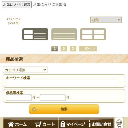
お気に入りに追加済
1 / 3ページ
（全41件）
1
2
3
次へ
商品検索
キーワード検索
価格帯検索
円 ～
円