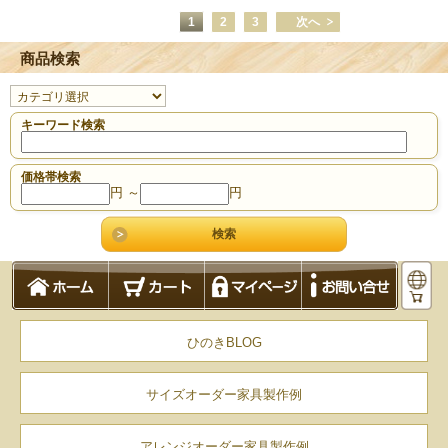
1
2
3
次へ
商品検索
キーワード検索
価格帯検索
円 ～
円
ひのきBLOG
サイズオーダー家具製作例
アレンジオーダー家具製作例