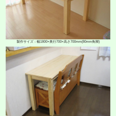
製作サイズ：幅1800×奥行700×高さ700mm(80mm角脚)