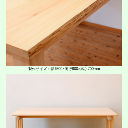
製作サイズ：幅1500×奥行900×高さ700mm