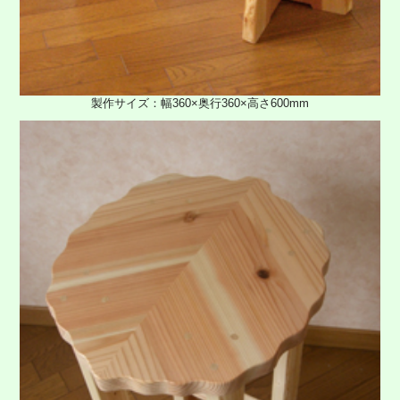
製作サイズ：幅360×奥行360×高さ600mm