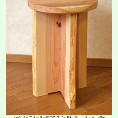
case5 サイズオーダー杉の丸スツール(ナチュラルオイル塗装)