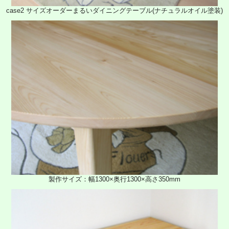
case2 サイズオーダーまるいダイニングテーブル(ナチュラルオイル塗装)
製作サイズ：幅1300×奥行1300×高さ350mm