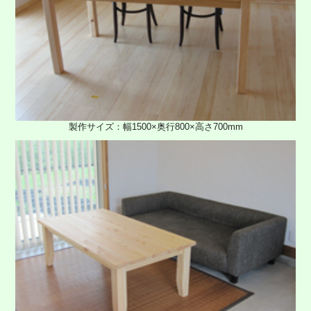
製作サイズ：幅1500×奥行800×高さ700mm