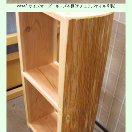
case3 サイズオーダーキッズ本棚(ナチュラルオイル塗装)