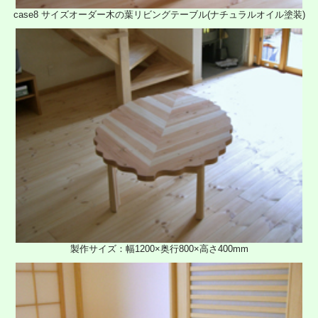
case8 サイズオーダー木の葉リビングテーブル(ナチュラルオイル塗装)
製作サイズ：幅1200×奥行800×高さ400mm