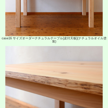
case16 サイズオーダーナチュラルテーブル[皮付天板](ナチュラルオイル塗
装)