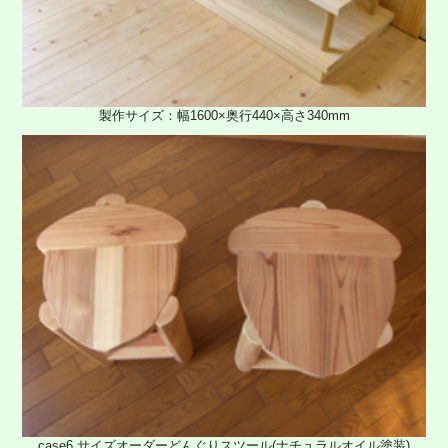
製作サイズ：幅1600×奥行440×高さ340mm
case6 サイズオーダーどんぐりスツール(ナチュラルオイル塗装)