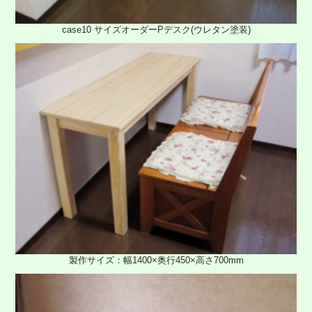
case10 サイズオーダーPデスク(ウレタン塗装)
製作サイズ：幅1400×奥行450×高さ700mm