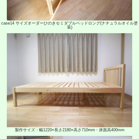
case14 サイズオーダーひのきセミダブルベッドロング(ナチュラルオイル塗
装)
製作サイズ：幅1220×長さ2180×高さ710mm・床面高400mm