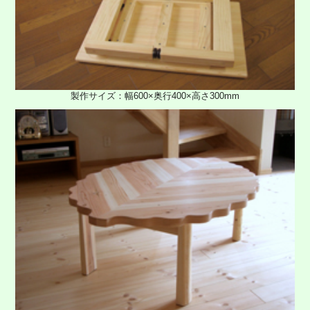
製作サイズ：幅600×奥行400×高さ300mm