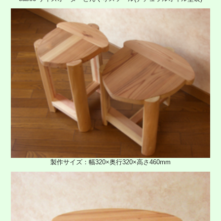
製作サイズ：幅320×奥行320×高さ460mm