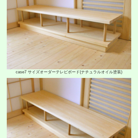
case7 サイズオーダーテレビボード(ナチュラルオイル塗装)