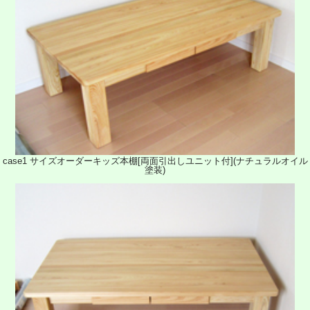
case1 サイズオーダーキッズ本棚[両面引出しユニット付](ナチュラルオイル
塗装)