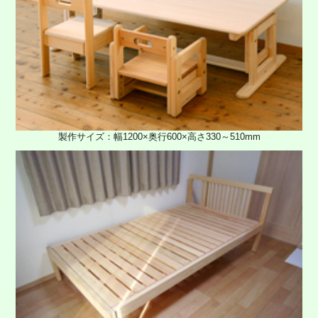
製作サイズ：幅1200×奥行600×高さ330～510mm