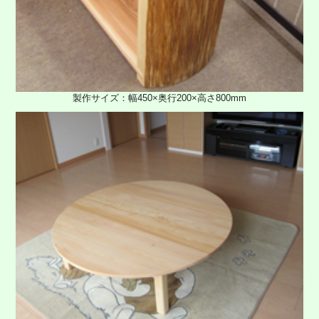
製作サイズ：幅450×奥行200×高さ800mm