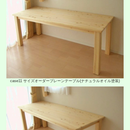
case11 サイズオーダープレーンテーブル(ナチュラルオイル塗装)