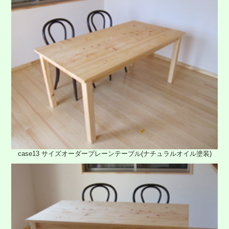
case13 サイズオーダープレーンテーブル(ナチュラルオイル塗装)