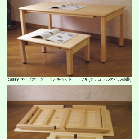
case9 サイズオーダーヒノキ折り脚テーブル(ナチュラルオイル塗装)