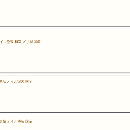
イル塗装 和室 ズリ脚 国産
安心。
 無垢 オイル塗装 国産
しい手ざわりです。
 無垢 オイル塗装 国産