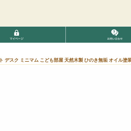
クト デスク ミニマム こども部屋 天然木製 ひのき無垢 オイル塗装