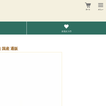
 国産 通販