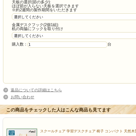
天板の選択(節の多少):
ほぼ節が入らない天板を選択できます
※約2週間の製作期間をいただきます
金属デスクフック(2個1組):
机の両脇にフックを取り付け
購入数：
台
返品についての詳細はこちら
お問い合わせ
この商品をチェックした人はこんな商品も見てます
スクールチェア 学習デスクチェア 椅子 コンパクト 天然木製