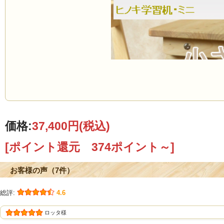
価格:
37,400円
(税込)
[ポイント還元 374ポイント～]
お客様の声（7件）
総評:
4.6
ロッタ様