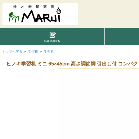
トップへ戻る
>
学習机
>
学習机
ヒノキ学習机 ミニ 65×45cm 高さ調節脚 引出し付 コンパ