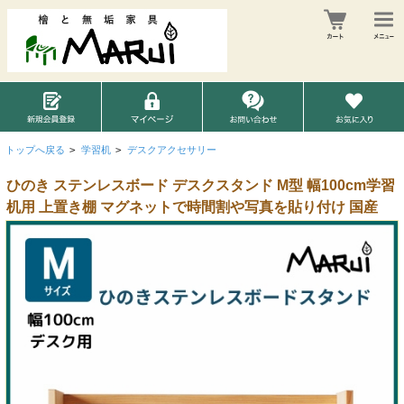
トップへ戻る
>
学習机
>
デスクアクセサリー
ひのき ステンレスボード デスクスタンド M型 幅100cm学習
机用 上置き棚 マグネットで時間割や写真を貼り付け 国産