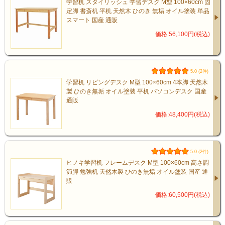
学習机 スタイリッシュ 学習デスク M型 100×60cm 固
定脚 書斎机 平机 天然木 ひのき 無垢 オイル塗装 単品
スマート 国産 通販
価格:56,100円(税込)
5.0 (2件)
学習机 リビングデスク M型 100×60cm 4本脚 天然木
製 ひのき無垢 オイル塗装 平机 パソコンデスク 国産
通販
価格:48,400円(税込)
5.0 (2件)
ヒノキ学習机 フレームデスク M型 100×60cm 高さ調
節脚 勉強机 天然木製 ひのき無垢 オイル塗装 国産 通
販
価格:60,500円(税込)