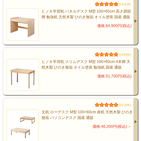
5.0 (1件)
ヒノキ学習机 パネルデスク M型 100×60cm 高さ調節
脚 勉強机 天然木製 ひのき無垢 オイル塗装 国産 通販
価格:64,900円(税込)
5.0 (3件)
ヒノキ学習机 スリムデスク M型 100×60cm 4本脚 天
然木製 ひのき無垢 オイル塗装 勉強机 国産 通販
価格:51,700円(税込)
5.0 (2件)
文机 ローデスク M型 100×60cm 座机 天然木製 ひのき
無垢 パソコンデスク 国産 通販
価格:46,200円(税込)
～