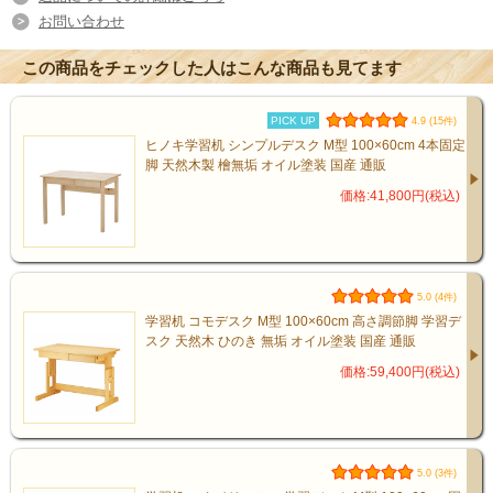
お問い合わせ
この商品をチェックした人はこんな商品も見てます
PICK UP
4.9 (15件)
ヒノキ学習机 シンプルデスク M型 100×60cm 4本固定
脚 天然木製 檜無垢 オイル塗装 国産 通販
価格:41,800円(税込)
5.0 (4件)
学習机 コモデスク M型 100×60cm 高さ調節脚 学習デ
スク 天然木 ひのき 無垢 オイル塗装 国産 通販
価格:59,400円(税込)
5.0 (3件)