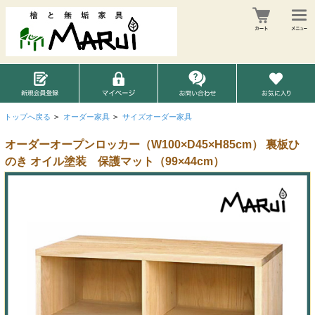
トップへ戻る
>
オーダー家具
>
サイズオーダー家具
オーダーオープンロッカー（W100×D45×H85cm） 裏板ひ
のき オイル塗装 保護マット（99×44cm）