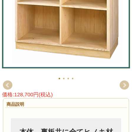
価格:128,700円(税込)
商品説明
本体、裏板共に全てヒノキ材