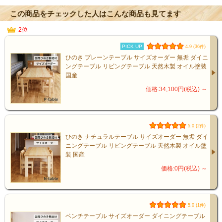
この商品をチェックした人はこんな商品も見てます
2位
PICK UP
4.9 (36件)
ひのき プレーンテーブル サイズオーダー 無垢 ダイニ
ングテーブル リビングテーブル 天然木製 オイル塗装
国産
価格:34,100円(税込)
～
5.0 (2件)
ひのき ナチュラルテーブル サイズオーダー 無垢 ダイ
ニングテーブル リビングテーブル 天然木製 オイル塗
装 国産
価格:0円(税込)
～
5.0 (1件)
ベンチテーブル サイズオーダー ダイニングテーブル