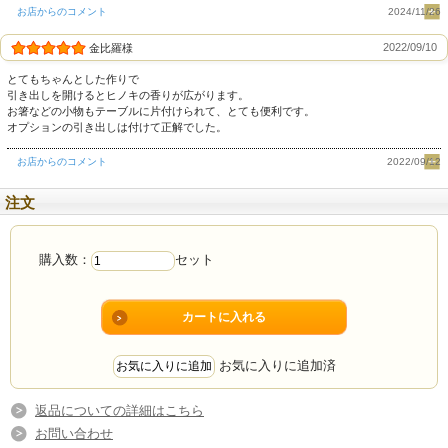
お店からのコメント
2024/11/26
2022/09/10
金比羅様
とてもちゃんとした作りで
引き出しを開けるとヒノキの香りが広がります。
お箸などの小物もテーブルに片付けられて、とても便利です。
オプションの引き出しは付けて正解でした。
お店からのコメント
2022/09/12
注文
購入数：
セット
お気に入りに追加済
返品についての詳細はこちら
お問い合わせ