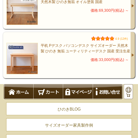
天然木製 ひのき無垢 オイル塗装 国産
価格:69,300円(税込)
～
4.9 (12件)
平机 Pデスク パソコンデスク サイズオーダー 天然木
製 ひのき 無垢 ユーティリティーデスク 国産 受注生産
価格:33,000円(税込)
～
ひのきBLOG
サイズオーダー家具製作例