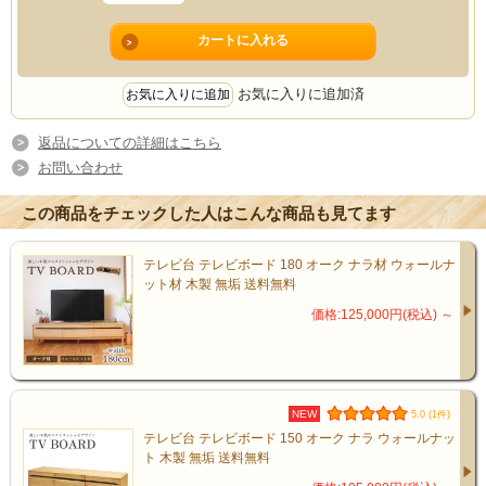
お気に入りに追加済
返品についての詳細はこちら
お問い合わせ
この商品をチェックした人はこんな商品も見てます
テレビ台 テレビボード 180 オーク ナラ材 ウォールナ
ット材 木製 無垢 送料無料
価格:125,000円(税込)
～
お部屋の雰囲気に合わせて選べま
す
NEW
5.0 (1件)
テレビ台 テレビボード 150 オーク ナラ ウォールナッ
ト 木製 無垢 送料無料
・明るく優しい印象のオーク