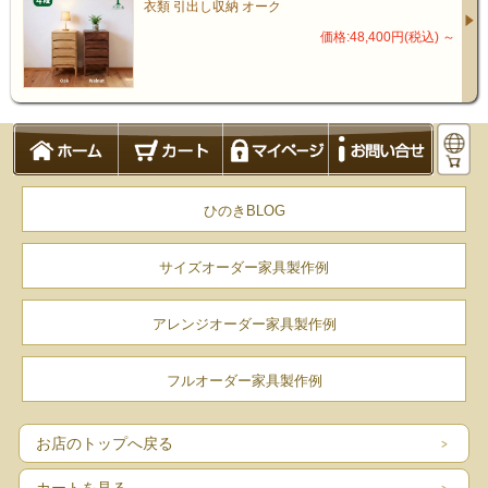
衣類 引出し収納 オーク
価格:48,400円(税込)
～
ひのきBLOG
サイズオーダー家具製作例
商品仕様
アレンジオーダー家具製作例
フルオーダー家具製作例
サイズ
幅40cm
お店のトップへ戻る
奥行35cm