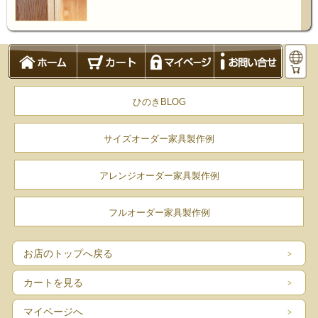
美しさと強さを兼ね備えた、ロッ
キング構造
テレビ台やフロアーテーブルの脚など、使
ひのきBLOG
い方は無限です
サイズオーダー家具製作例
アレンジオーダー家具製作例
フルオーダー家具製作例
お店のトップへ戻る
カートを見る
マイページへ