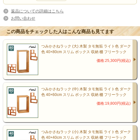
返品についての詳細はこちら
お問い合わせ
この商品をチェックした人はこんな商品も見てます
つみかさねラック (大) 木製 タモ無垢 ライト色 ダーク
色 40×80cm スリム ボックス 収納 棚 フリーラック
価格:25,300円(税込)
つみかさねラック (中) 木製 タモ無垢 ライト色 ダーク
色 40×60cm スリム ボックス 収納 棚 フリーラック
シンプルな造形が天然木の質感を
価格:19,800円(税込)
引き立てる、書斎やリビングに上
質感を与えるインテリアラック
つみかさねラック (小) 木製 タモ無垢 ライト色 ダーク
色 40×40cm スリム ボックス 収納 棚 フリーラック