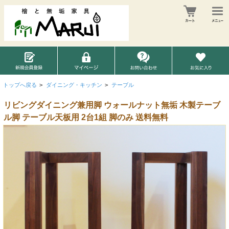
トップへ戻る
>
ダイニング・キッチン
>
テーブル
リビングダイニング兼用脚 ウォールナット無垢 木製テーブ
ル脚 テーブル天板用 2台1組 脚のみ 送料無料