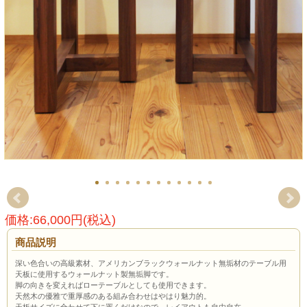
価格:66,000円(税込)
商品説明
深い色合いの高級素材、アメリカンブラックウォールナット無垢材のテーブル用
天板に使用するウォールナット製無垢脚です。
脚の向きを変えればローテーブルとしても使用できます。
天然木の優雅で重厚感のある組み合わせはやはり魅力的。