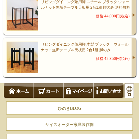
リビングダイニング兼用脚 スチール ブラック ウォー
ルナット無垢テーブル天板用 2台1組 脚のみ 送料無料
価格:44,000円(税込)
リビングダイニング兼用脚 木製 ブラック ウォール
ナット無垢テーブル天板用 2台1組 脚のみ
価格:42,350円(税込)
ひのきBLOG
サイズオーダー家具製作例