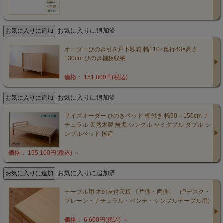
お気に入りに追加済
オーダーひのき引き戸下駄箱 幅110×奥行43×高さ
130cm ひのき棚板収納
価格： 151,800円(税込)
お気に入りに追加済
サイズオーダー ひのきベッド 棚付き 幅90～150cm ナ
チュラル 天然木製 無垢 シングル セミダブル ダブル シ
ンプルベッド 国産
価格： 155,100円(税込)
～
お気に入りに追加済
テーブル用 木の皮付天板 〔片側・両側〕 （Pデスク・
プレーン・ナチュラル・ベンチ・シンプルテーブル用)
価格： 6,600円(税込)
～