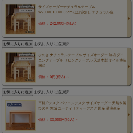
サイズオーダーナチュラルテーブル
W200×D100×H35cm ほぼ節無し ナチュラル色
価格： 242,000円(税込)
お気に入りに追加済
ひのき ナチュラルテーブル サイズオーダー 無垢 ダイ
ニングテーブル リビングテーブル 天然木製 オイル塗装
国産
価格： 0円(税込)
～
お気に入りに追加済
平机 Pデスク パソコンデスク サイズオーダー 天然木製
ひのき 無垢 ユーティリティーデスク 国産 受注生産
価格： 33,000円(税込)
～