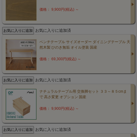
価格： 9,900円(税込)
～
お気に入りに追加済
ベンチテーブル サイズオーダー ダイニングテーブル 天
然木製 ひのき無垢 オイル塗装 国産
価格： 69,300円(税込)
～
お気に入りに追加済
ナチュラルテーブル用 交換脚セット ３３～８５cmま
で 高さ変更 オプション 国産
価格： 9,900円(税込)
～
お気に入りに追加済