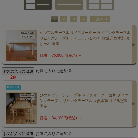
1
2
3
4
次へ
シンプルテーブル サイズオーダー ダイニングテーブル
リビングテーブル ナチュラル ひのき 無垢 天然木製 お
しゃれ 国産
価格： 75,900円(税込)
～
お気に入りに追加済
2位
PICK UP
ひのき プレーンテーブル サイズオーダー 無垢 ダイニ
ングテーブル リビングテーブル 天然木製 オイル塗装
国産
価格： 34,100円(税込)
～
お気に入りに追加済