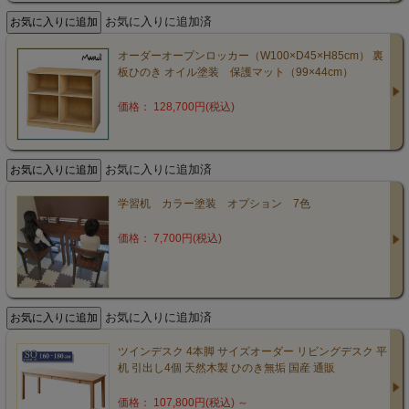
お気に入りに追加済
オーダーオープンロッカー（W100×D45×H85cm） 裏
板ひのき オイル塗装 保護マット（99×44cm）
価格： 128,700円(税込)
お気に入りに追加済
学習机 カラー塗装 オプション 7色
価格： 7,700円(税込)
お気に入りに追加済
ツインデスク 4本脚 サイズオーダー リビングデスク 平
机 引出し4個 天然木製 ひのき無垢 国産 通販
価格： 107,800円(税込)
～