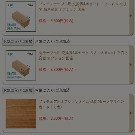
プレーンテーブル用 交換脚4本セット ３３～８５cmま
で 高さ変更 オプション 国産
価格： 8,800円(税込)
～
お気に入りに追加済
丸テーブル用 交換脚4本セット ３３～８５cmまで 高さ
変更 オプション 国産
価格： 8,800円(税込)
～
お気に入りに追加済
ノキチェア用オプションオイル塗装 (ダークブラウン
色・さくら色)
価格： 8,800円(税込)