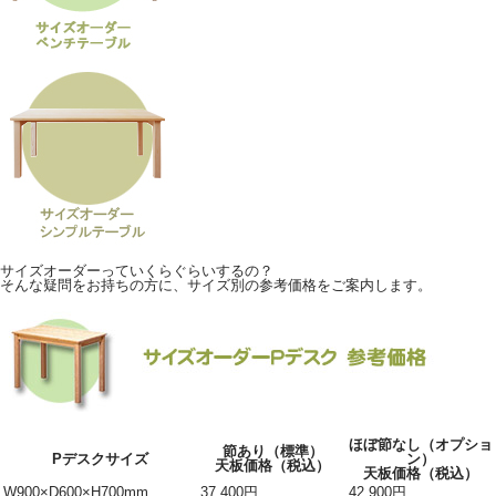
サイズオーダーっていくらぐらいするの？
そんな疑問をお持ちの方に、サイズ別の参考価格をご案内します。
ほぼ節なし（オプショ
節あり（標準）
Pデスクサイズ
ン）
天板価格（税込）
天板価格（税込）
W900×D600×H700mm
37,400円
42,900円