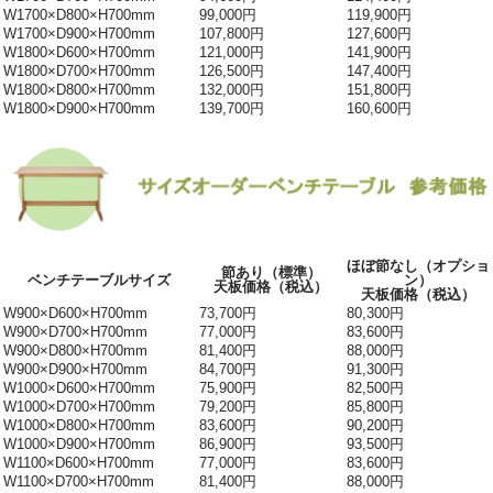
W1700×D800×H700mm
99,000円
119,900円
W1700×D900×H700mm
107,800円
127,600円
W1800×D600×H700mm
121,000円
141,900円
W1800×D700×H700mm
126,500円
147,400円
W1800×D800×H700mm
132,000円
151,800円
W1800×D900×H700mm
139,700円
160,600円
ほぼ節なし（オプショ
節あり（標準）
ベンチテーブルサイズ
ン）
天板価格（税込）
天板価格（税込）
W900×D600×H700mm
73,700円
80,300円
W900×D700×H700mm
77,000円
83,600円
W900×D800×H700mm
81,400円
88,000円
W900×D900×H700mm
84,700円
91,300円
W1000×D600×H700mm
75,900円
82,500円
W1000×D700×H700mm
79,200円
85,800円
W1000×D800×H700mm
83,600円
90,200円
W1000×D900×H700mm
86,900円
93,500円
W1100×D600×H700mm
77,000円
83,600円
W1100×D700×H700mm
81,400円
88,000円