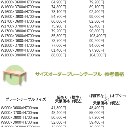
W1600×D600×H700mm
64,900円
79,200円
W1600×D700×H700mm
74,800円
89,100円
W1600×D800×H700mm
78,100円
92,400円
W1600×D900×H700mm
84,700円
99,000円
W1700×D600×H700mm
66,000円
82,500円
W1700×D700×H700mm
75,900円
92,400円
W1700×D800×H700mm
79,200円
96,800円
W1700×D900×H700mm
85,800円
103,400円
W1800×D600×H700mm
73,700円
90,200円
W1800×D700×H700mm
77,000円
94,600円
W1800×D800×H700mm
81,400円
97,900円
W1800×D900×H700mm
88,000円
104,500円
ほぼ節なし（オプショ
節あり（標準）
プレーンテーブルサイズ
ン）
天板価格（税込）
天板価格（税込）
W900×D600×H700mm
41,800円
48,400円
W900×D700×H700mm
48,400円
55,000円
W900×D800×H700mm
50,600円
57,200円
W900×D900×H700mm
52,800円
59,400円