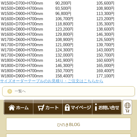
W1500×D700×H700mm
90,200円
105,600円
W1500×D800×H700mm
93,500円
108,900円
W1500×D900×H700mm
96,800円
113,300円
W1600×D600×H700mm
106,700円
123,200円
W1600×D700×H700mm
118,800円
135,300円
W1600×D800×H700mm
123,200円
138,600円
W1600×D900×H700mm
129,800円
146,300円
W1700×D600×H700mm
108,900円
126,500円
W1700×D700×H700mm
121,000円
139,700円
W1700×D800×H700mm
124,300円
143,000円
W1700×D900×H700mm
132,000円
150,700円
W1800×D600×H700mm
141,900円
160,600円
W1800×D700×H700mm
146,300円
165,000円
W1800×D800×H700mm
150,700円
169,400円
W1800×D900×H700mm
158,400円
177,100円
サイズオーダーテーブルのお見積り・ご注文はこちらから
一覧へ
ひのきBLOG