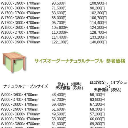
W1600×D900×H700mm
93,500円
108,900円
W1700×D600×H700mm
71,500円
90,200円
W1700×D700×H700mm
83,600円
102,300円
W1700×D800×H700mm
88,000円
106,700円
W1700×D900×H700mm
95,700円
114,400円
W1800×D600×H700mm
105,600円
124,300円
W1800×D700×H700mm
110,000円
128,700円
W1800×D800×H700mm
114,400円
133,100円
W1800×D900×H700mm
122,100円
140,800円
ほぼ節なし（オプショ
節あり（標準）
ナチュラルテーブルサイズ
ン）
天板価格（税込）
天板価格（税込）
W900×D600×H700mm
48,400円
56,100円
W900×D700×H700mm
57,200円
63,800円
W900×D800×H700mm
59,400円
67,100円
W900×D900×H700mm
61,600円
69,300円
W1000×D600×H700mm
49,500円
57,200円
W1000×D700×H700mm
58,300円
66,000円
W1000×D800×H700mm
61,600円
69,300円