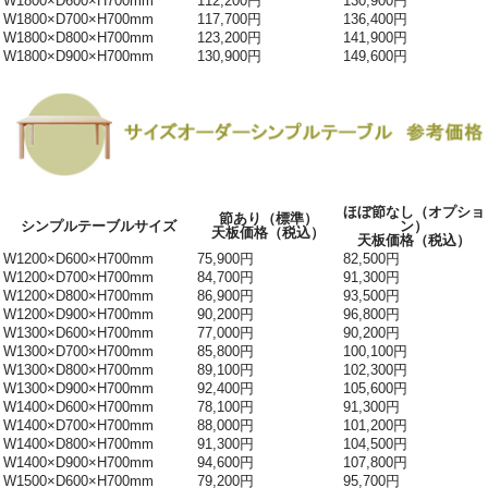
W1800×D600×H700mm
112,200円
130,900円
W1800×D700×H700mm
117,700円
136,400円
W1800×D800×H700mm
123,200円
141,900円
W1800×D900×H700mm
130,900円
149,600円
ほぼ節なし（オプショ
節あり（標準）
シンプルテーブルサイズ
ン）
天板価格（税込）
天板価格（税込）
W1200×D600×H700mm
75,900円
82,500円
W1200×D700×H700mm
84,700円
91,300円
W1200×D800×H700mm
86,900円
93,500円
W1200×D900×H700mm
90,200円
96,800円
W1300×D600×H700mm
77,000円
90,200円
W1300×D700×H700mm
85,800円
100,100円
W1300×D800×H700mm
89,100円
102,300円
W1300×D900×H700mm
92,400円
105,600円
W1400×D600×H700mm
78,100円
91,300円
W1400×D700×H700mm
88,000円
101,200円
W1400×D800×H700mm
91,300円
104,500円
W1400×D900×H700mm
94,600円
107,800円
W1500×D600×H700mm
79,200円
95,700円