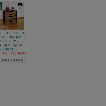
チェスト 小引出し
 卓上 書類収納
 チェスト ウォール
ト 無垢 5段 幅
cm 小物入れ
39,600円(税込)