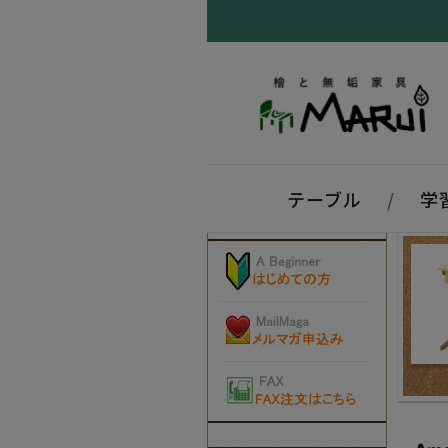
テーブル
/
学