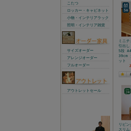
こたつ
ロッカー・キャビネット
小物・インテリアラック
照明・インテリア雑貨
ミニチ
引出し
サイズオーダー
5段 A
39cm
アレンジオーダー
ット
フルオーダー
アウトレットセール
店長からの一言
リビン
スリム 