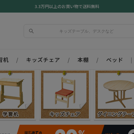
3.3万円以上のお買い物で送料無料
習机
/
キッズチェア
/
本棚
/
ベッド
|