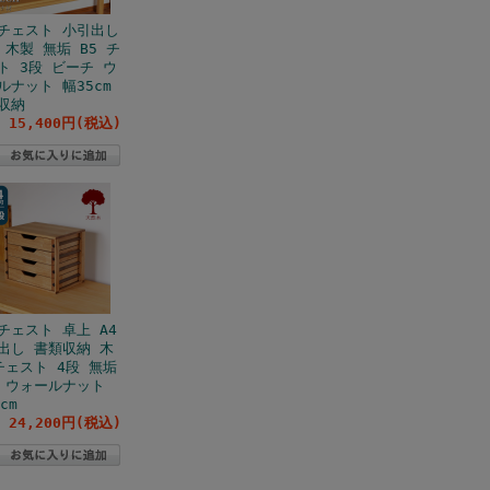
チェスト 小引出し
 木製 無垢 B5 チ
ト 3段 ビーチ ウ
ルナット 幅35cm
収納
15,400円(税込)
チェスト 卓上 A4
出し 書類収納 木
チェスト 4段 無垢
 ウォールナット
cm
24,200円(税込)