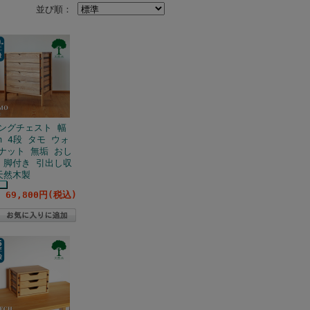
並び順：
ングチェスト 幅
cm 4段 タモ ウォ
ナット 無垢 おし
 脚付き 引出し収
天然木製
69,800円(税込)