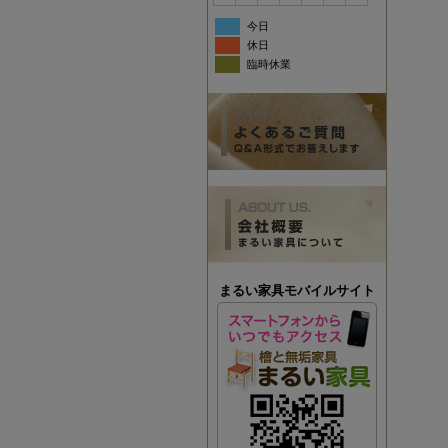
今日
休日
臨時休業
まるい家具モバイルサイト