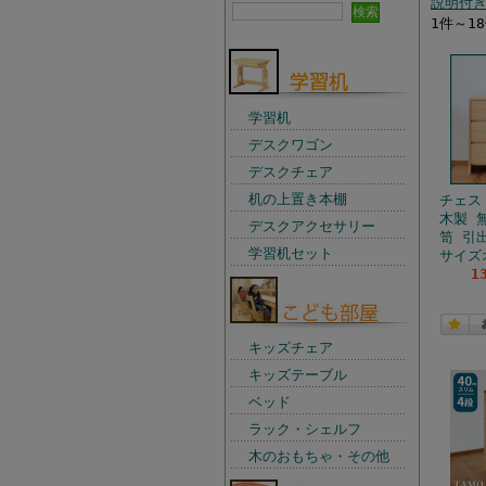
説明付
1件～1
学習机
デスクワゴン
デスクチェア
机の上置き本棚
チェス
木製 
デスクアクセサリー
笥 引
学習机セット
サイズ
1
キッズチェア
キッズテーブル
ベッド
ラック・シェルフ
木のおもちゃ・その他