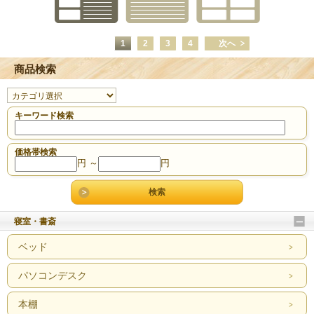
1
2
3
4
次へ
商品検索
キーワード検索
価格帯検索
円 ～
円
寝室・書斎
ベッド
パソコンデスク
本棚