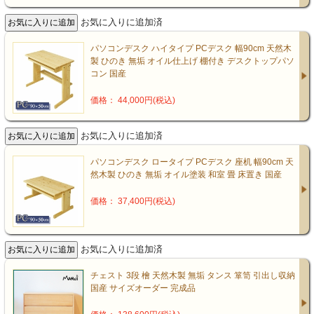
お気に入りに追加済
パソコンデスク ハイタイプ PCデスク 幅90cm 天然木
製 ひのき 無垢 オイル仕上げ 棚付き デスクトップパソ
コン 国産
価格： 44,000円(税込)
お気に入りに追加済
パソコンデスク ロータイプ PCデスク 座机 幅90cm 天
然木製 ひのき 無垢 オイル塗装 和室 畳 床置き 国産
価格： 37,400円(税込)
お気に入りに追加済
チェスト 3段 檜 天然木製 無垢 タンス 箪笥 引出し収納
国産 サイズオーダー 完成品