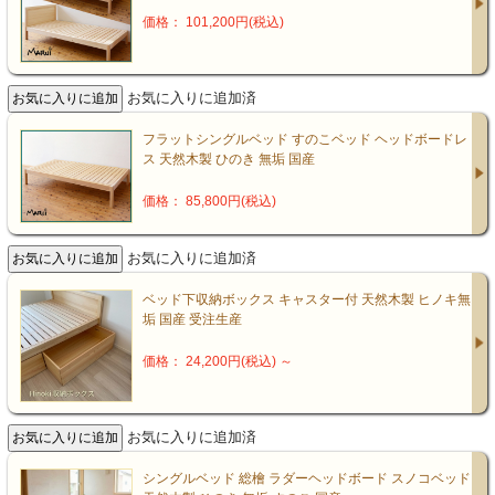
価格： 101,200円(税込)
お気に入りに追加済
フラットシングルベッド すのこベッド ヘッドボードレ
ス 天然木製 ひのき 無垢 国産
価格： 85,800円(税込)
お気に入りに追加済
ベッド下収納ボックス キャスター付 天然木製 ヒノキ無
垢 国産 受注生産
価格： 24,200円(税込)
～
お気に入りに追加済
シングルベッド 総檜 ラダーヘッドボード スノコベッド