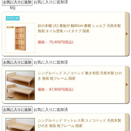
お気に入りに追加済
6位
PICK UP
杉の本棚 (大) 裏板付 幅80cm 書棚 シェルフ 天然木製
無垢 オイル塗装 ハイタイプ 国産
価格： 70,400円(税込)
お気に入りに追加済
シングルベッド スノコベッド 敷き布団 天然木製 ひの
き 無垢 桧フレーム 国産
価格： 97,900円(税込)
お気に入りに追加済
シングルベッド マットレス用 スノコベッド 天然木製
ひのき 無垢 桧フレーム 国産