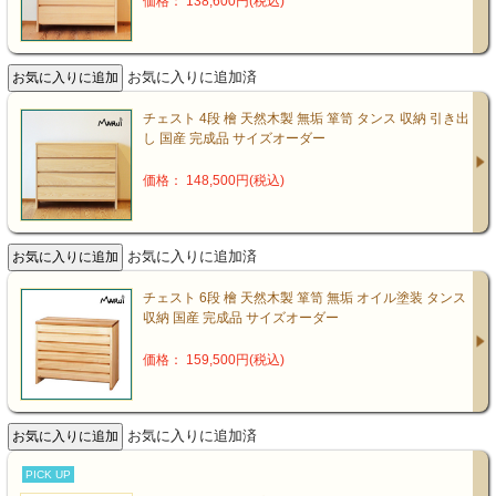
価格： 138,600円(税込)
お気に入りに追加済
チェスト 4段 檜 天然木製 無垢 箪笥 タンス 収納 引き出
し 国産 完成品 サイズオーダー
価格： 148,500円(税込)
お気に入りに追加済
チェスト 6段 檜 天然木製 箪笥 無垢 オイル塗装 タンス
収納 国産 完成品 サイズオーダー
価格： 159,500円(税込)
お気に入りに追加済
PICK UP