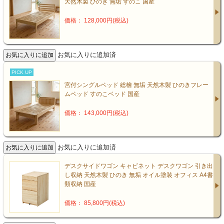
天然木製 ひのき 無垢 すのこ 国産
価格： 128,000円(税込)
お気に入りに追加済
PICK UP
宮付シングルベッド 総檜 無垢 天然木製 ひのきフレー
ムベッド すのこベッド 国産
価格： 143,000円(税込)
お気に入りに追加済
デスクサイドワゴン キャビネット デスクワゴン 引き出
し収納 天然木製 ひのき 無垢 オイル塗装 オフィス A4書
類収納 国産
価格： 85,800円(税込)