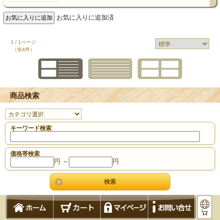
お気に入りに追加済
1 / 1ページ
（全4件）
商品検索
キーワード検索
価格帯検索
円 ～
円