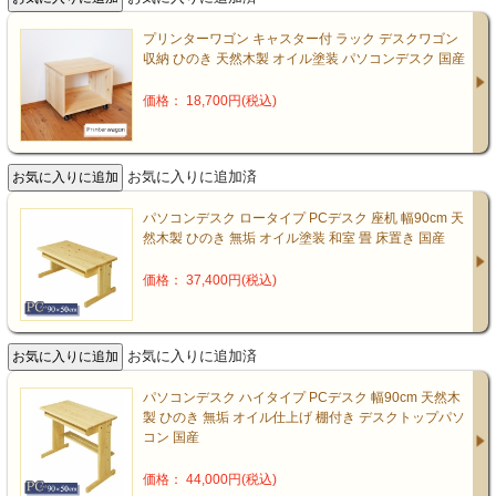
プリンターワゴン キャスター付 ラック デスクワゴン
収納 ひのき 天然木製 オイル塗装 パソコンデスク 国産
価格： 18,700円(税込)
お気に入りに追加済
パソコンデスク ロータイプ PCデスク 座机 幅90cm 天
然木製 ひのき 無垢 オイル塗装 和室 畳 床置き 国産
価格： 37,400円(税込)
お気に入りに追加済
パソコンデスク ハイタイプ PCデスク 幅90cm 天然木
製 ひのき 無垢 オイル仕上げ 棚付き デスクトップパソ
コン 国産
価格： 44,000円(税込)