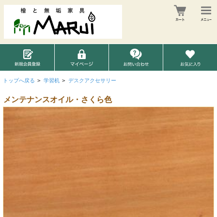
トップへ戻る
>
学習机
>
デスクアクセサリー
メンテナンスオイル・さくら色