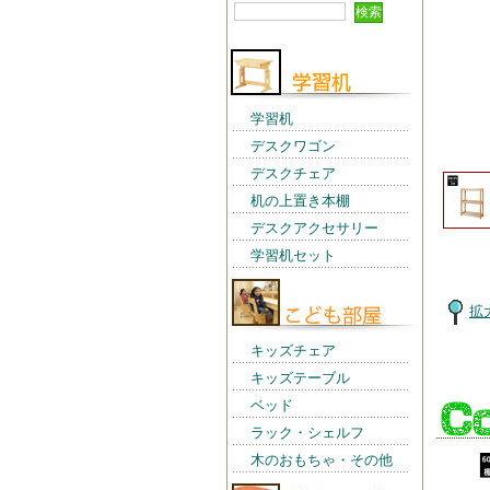
学習机
デスクワゴン
デスクチェア
机の上置き本棚
デスクアクセサリー
学習机セット
拡
キッズチェア
関連
キッズテーブル
ベッド
ラック・シェルフ
木のおもちゃ・その他