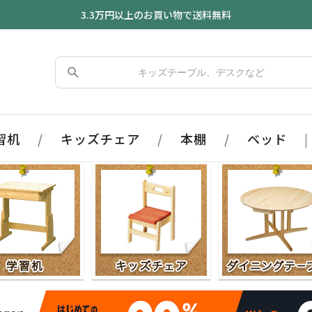
3.3万円以上のお買い物で送料無料
習机
/
キッズチェア
/
本棚
/
ベッド
|