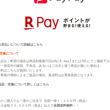
>お支払いについて詳細はこちら
・交換について
品をご希望の場合は商品到着後7日以内にE-mailまたはTELにてご連絡下
万一発送中の破損、不良品、あるいはご注文と違う商品が届いた場合は、
送料はこちらが負担いたします。
お客様の理由によるご返品の場合、返送料はお客様負担となります。
>返品・交換について詳しくはこちら
数のご購入でも一度のご注文で 全国一律１，１００円（税込）
購入金額３３,０００円（税込）以上で
全国送料無料
！！