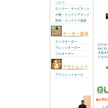
こたつ
ロッカー・キャビネット
小物・インテリアラック
照明・インテリア雑貨
サイズオーダー
ひのき
アレンジオーダー
60/3
天然木
フルオーダー
ドセル
アウトレットセール
店長からの一言
■お支
お