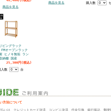
48,400円(税込)
商品を見る
購入数
セ
商品を見る
リビングラック
5 FMオープンラック
製 ヒノキ無垢 ラン
収納棚 国産
25,300円(税込)
購入数
台
払い方法について
支払いは、クレジットカード決済、コンビニ決済、代金引換、銀行振込、郵便