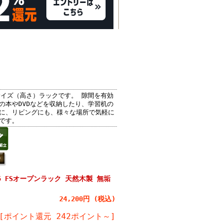
サイズ（高さ）ラックです。 隙間を有効
の本やDVDなどを収納したり、学習机の
に、リビングにも、様々な場所で気軽に
です。
5 FSオープンラック 天然木製 無垢
24,200円 (税込)
[ポイント還元 242ポイント～]