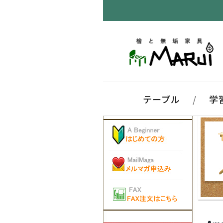
テーブル
/
学