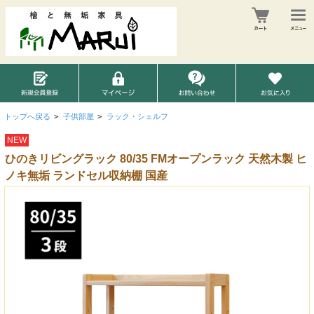
トップへ戻る
>
子供部屋
>
ラック・シェルフ
NEW
ひのきリビングラック 80/35 FMオープンラック 天然木製 ヒ
ノキ無垢 ランドセル収納棚 国産