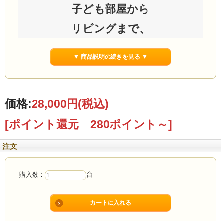
子ども部屋から
リビングまで、
ランドセルも置ける奥行35cm
▼ 商品説明の続きを見る ▼
幅80cmのロータイプ
ひのきリビングラック
価格:
28,000円
(税込)
[ポイント還元 280ポイント～]
注文
購入数：
台