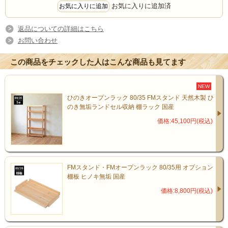
お気に入りに追加済
返品についての詳細はこちら
お問い合わせ
この商品をチェックした人はこんな商品も見てます
NEW
ひのきオープンラック 80/35 FMスタンド 天然木製 ひ
のき無垢ランドセル収納 棚ラック 国産
価格:45,100円(税込)
6cm間隔、7段階の棚板調節が便
利。
FMスタンド・FMオープンラック 80/35用 オプション
棚板 ヒノキ無垢 国産
価格:8,800円(税込)