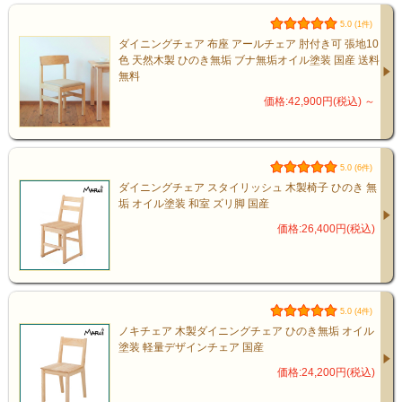
5.0 (1件)
ダイニングチェア 布座 アールチェア 肘付き可 張地10
色 天然木製 ひのき無垢 ブナ無垢オイル塗装 国産 送料
無料
価格:42,900円(税込)
～
5.0 (6件)
ダイニングチェア スタイリッシュ 木製椅子 ひのき 無
垢 オイル塗装 和室 ズリ脚 国産
価格:26,400円(税込)
5.0 (4件)
ノキチェア 木製ダイニングチェア ひのき無垢 オイル
塗装 軽量デザインチェア 国産
価格:24,200円(税込)