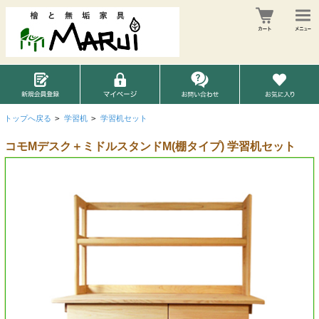
トップへ戻る
>
学習机
>
学習机セット
コモMデスク＋ミドルスタンドM(棚タイプ) 学習机セット