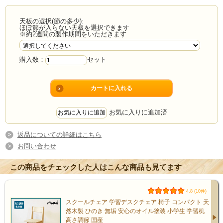
天板の選択(節の多少):
ほぼ節が入らない天板を選択できます
※約2週間の製作期間をいただきます
購入数：
セット
お気に入りに追加済
返品についての詳細はこちら
お問い合わせ
この商品をチェックした人はこんな商品も見てます
4.8 (10件)
スクールチェア 学習デスクチェア 椅子 コンパクト 天
然木製 ひのき 無垢 安心のオイル塗装 小学生 学習机
高さ調節 国産