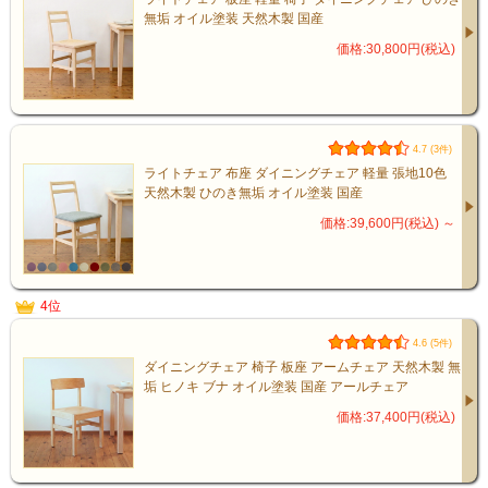
無垢 オイル塗装 天然木製 国産
価格:30,800円(税込)
4.7 (3件)
ライトチェア 布座 ダイニングチェア 軽量 張地10色
天然木製 ひのき無垢 オイル塗装 国産
価格:39,600円(税込)
～
4位
4.6 (5件)
ダイニングチェア 椅子 板座 アームチェア 天然木製 無
垢 ヒノキ ブナ オイル塗装 国産 アールチェア
価格:37,400円(税込)