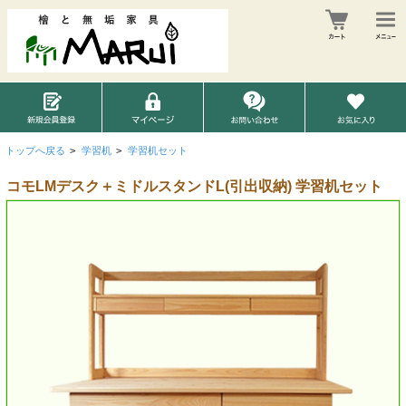
トップへ戻る
>
学習机
>
学習机セット
コモLMデスク＋ミドルスタンドL(引出収納) 学習机セット