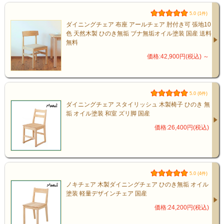
5.0 (1件)
ダイニングチェア 布座 アールチェア 肘付き可 張地10
色 天然木製 ひのき無垢 ブナ無垢オイル塗装 国産 送料
無料
価格:42,900円(税込)
～
5.0 (6件)
ダイニングチェア スタイリッシュ 木製椅子 ひのき 無
垢 オイル塗装 和室 ズリ脚 国産
価格:26,400円(税込)
5.0 (4件)
ノキチェア 木製ダイニングチェア ひのき無垢 オイル
塗装 軽量デザインチェア 国産
価格:24,200円(税込)