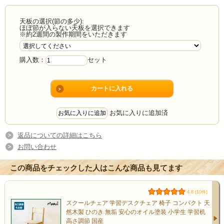
天板の選択(節の多少):
ほぼ節が入らない天板を選択できます
※約2週間の製作期間をいただきます
購入数：
セット
お気に入りに追加済
返品についての詳細はこちら
お問い合わせ
この商品をチェックした人はこんな商品も見てます
4.8 (10件)
スクールチェア 学習デスクチェア 椅子 コンパクト 天
然木製 ひのき 無垢 安心のオイル塗装 小学生 学習机
高さ調節 国産