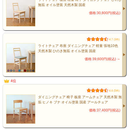
無垢 オイル塗装 天然木製 国産
価格:30,800円(税込)
4.7 (3件)
ライトチェア 布座 ダイニングチェア 軽量 張地10色
天然木製 ひのき無垢 オイル塗装 国産
価格:39,600円(税込)
～
4位
4.6 (5件)
ダイニングチェア 椅子 板座 アームチェア 天然木製 無
垢 ヒノキ ブナ オイル塗装 国産 アールチェア
価格:37,400円(税込)