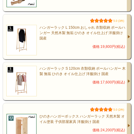
5.0 (3件)
ハンガーラック L 150cm おしゃれ 衣類収納 ポールハ
ンガー 天然木製 無垢 ひのき オイル仕上げ 洋服掛け
国産
価格:19,800円(税込)
ハンガーラック S 120cm 衣類収納 ポールハンガー 木
製 無垢 ひのき オイル仕上げ 洋服掛け 国産
価格:17,600円(税込)
5.0 (2件)
ひのきハンガーボックス ハンガーラック 天然木製 オ
オプション
イル塗装 子供部屋家具 洋服掛け 国産
価格:24,200円(税込)