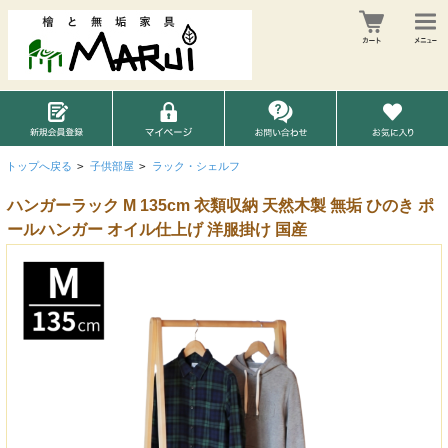
トップへ戻る
>
子供部屋
>
ラック・シェルフ
ハンガーラック M 135cm 衣類収納 天然木製 無垢 ひのき ポ
ールハンガー オイル仕上げ 洋服掛け 国産