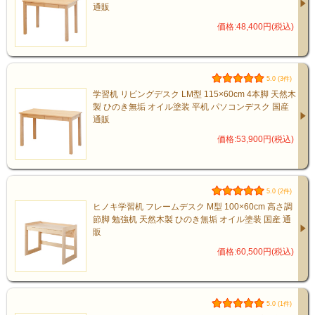
通販
価格:48,400円(税込)
5.0 (3件)
学習机 リビングデスク LM型 115×60cm 4本脚 天然木
製 ひのき無垢 オイル塗装 平机 パソコンデスク 国産
通販
価格:53,900円(税込)
5.0 (2件)
ヒノキ学習机 フレームデスク M型 100×60cm 高さ調
節脚 勉強机 天然木製 ひのき無垢 オイル塗装 国産 通
販
価格:60,500円(税込)
5.0 (1件)