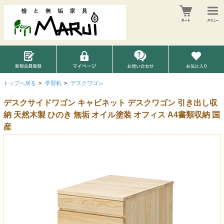
トップへ戻る
>
学習机
>
デスクワゴン
デスクサイドワゴン キャビネット デスクワゴン 引き出し収
納 天然木製 ひのき 無垢 オイル塗装 オフィス A4書類収納 国
産