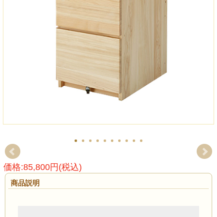
価格:85,800円(税込)
商品説明