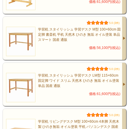
価格:61,600円(税込)
5.0 (3件)
学習机 スタイリッシュ 学習デスク M型 100×60cm 固
定脚 書斎机 平机 天然木 ひのき 無垢 オイル塗装 単品
スマート 国産 通販
価格:56,100円(税込)
5.0 (2件)
学習机 スタイリッシュ 学習デスク LM型 115×60cm
固定脚 ワイド スリム 天然木 ひのき 無垢 オイル塗装
単品 国産 通販
価格:61,600円(税込)
5.0 (2件)
学習机 リビングデスク M型 100×60cm 4本脚 天然木
製 ひのき無垢 オイル塗装 平机 パソコンデスク 国産