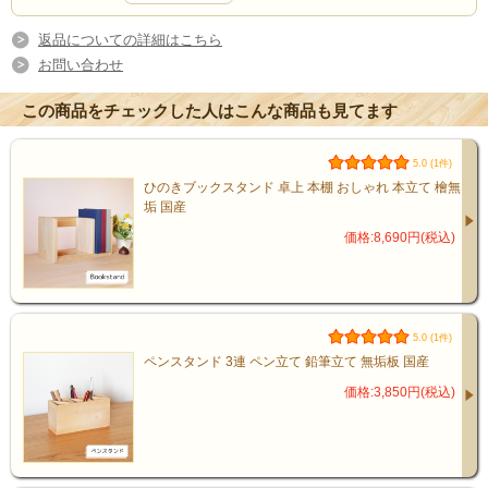
返品についての詳細はこちら
お問い合わせ
この商品をチェックした人はこんな商品も見てます
5.0 (1件)
ひのきブックスタンド 卓上 本棚 おしゃれ 本立て 檜無
垢 国産
価格:8,690円(税込)
5.0 (1件)
ペンスタンド 3連 ペン立て 鉛筆立て 無垢板 国産
価格:3,850円(税込)