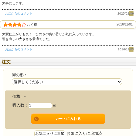
大事にします。
お店からのコメント
2025/02/06
2016/11/01
おく様
大変仕上がりも良く、ひのきの良い香りが気に入っています。
引き出しの大きさも最適でした。
お店からのコメント
2016/11/03
注文
脚の形：
価格:
－
購入数：
台
お気に入りに追加済