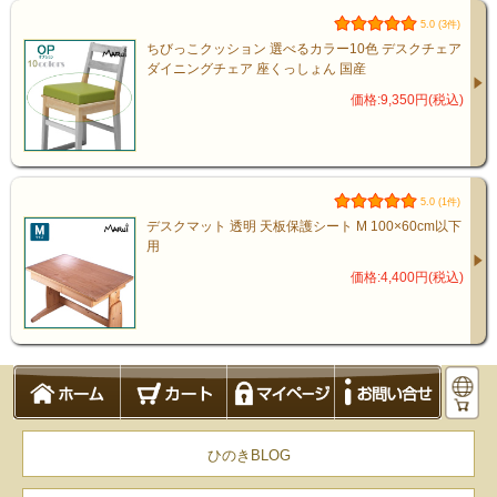
5.0 (3件)
ちびっこクッション 選べるカラー10色 デスクチェア
ダイニングチェア 座くっしょん 国産
価格:9,350円(税込)
5.0 (1件)
デスクマット 透明 天板保護シート M 100×60cm以下
用
価格:4,400円(税込)
ひのきBLOG