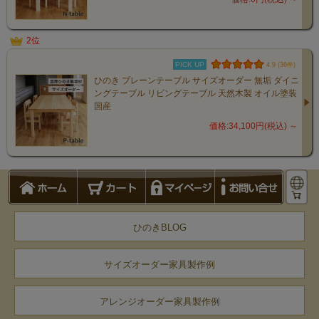
2位
PICK UP
4.9 (36件)
ひのき プレーンテーブル サイズオーダー 無垢 ダイニ
ングテーブル リビングテーブル 天然木製 オイル塗装
国産
価格:34,100円(税込)
～
ひのきBLOG
サイズオーダー家具製作例
アレンジオーダー家具製作例