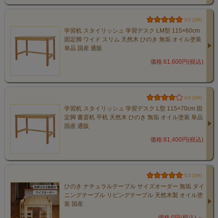
5.0 (2件)
学習机 スタイリッシュ 学習デスク LM型 115×60cm
固定脚 ワイド スリム 天然木 ひのき 無垢 オイル塗装
単品 国産 通販
価格:61,600円(税込)
4.0 (1件)
学習机 スタイリッシュ 学習デスク L型 115×70cm 固
定脚 書斎机 平机 天然木 ひのき 無垢 オイル塗装 単品
国産 通販
価格:81,400円(税込)
5.0 (2件)
ひのき ナチュラルテーブル サイズオーダー 無垢 ダイ
ニングテーブル リビングテーブル 天然木製 オイル塗
装 国産
価格:0円(税込)
～