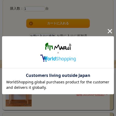
購入数：
台
お気に入りに追加済
返品についての詳細はこちら
お問い合わせ
この商品をチェックした人はこんな商品も見てます
4.9 (12件)
平机 Pデスク パソコンデスク サイズオーダー 天然木
製 ひのき 無垢 ユーティリティーデスク 国産 受注生産
価格:33,000円(税込)
～