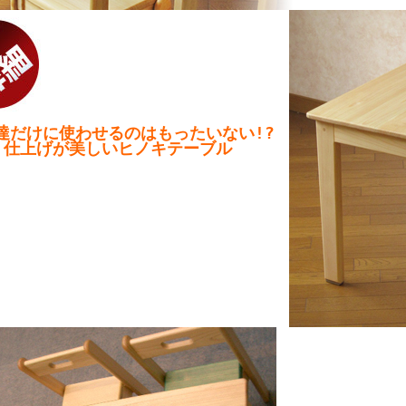
達だけに使わせるのはもったいない!?
仕上げが美しいヒノキテーブル