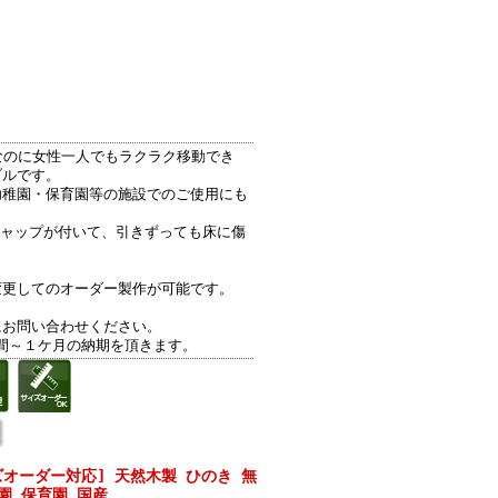
％なのに女性一人でもラクラク移動でき
ブルです。
幼稚園・保育園等の施設でのご使用にも
キャップが付いて、引きずっても床に傷
。
変更してのオーダー製作が可能です。
にお問い合わせください。
間～１ケ月の納期を頂きます。
オーダー対応] 天然木製 ひのき 無
園 保育園 国産