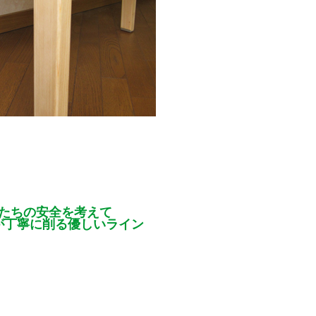
たちの安全を考えて
が丁寧に削る優しいライン