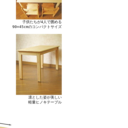
子供たちが4人で囲める
90×45cmのコンパクトサイズ
凛とした姿が美しい
軽量ヒノキテーブル