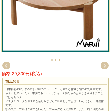
価格:29,800円(税込)
商品説明
日本特有の材、杉の木肌独特のコントラストと素朴な作りが魅力の丸座卓です。
ちょっと変わった!?三本脚でもシッカリ安定、子供たちのお絵かきやおままごと
にはもちろん
ノスタルジックな雰囲気を楽しみながらの座卓としてお使いいただきたい自信作
です。
杉の丸テーブルはご注文をいただいてから作る（受注生産）ため、約３週間の納