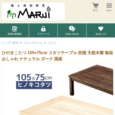
トップへ戻る
>
リビングルーム
>
こたつ
ひのきこたつ 105×75cm コタツテーブル 炬燵 天然木製 無垢
おしゃれ ナチュラル ダーク 国産