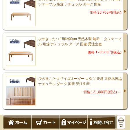
ツテーブル 炬燵 ナチュラル ダーク 国産
価格:95,700円(税込)
ひのきこたつ 150×90cm 天然木製 無垢 コタツテーブ
ル 炬燵 ナチュラル ダーク 国産 受注生産
価格:170,500円(税込)
ひのきこたつ サイズオーダー コタツ 炬燵 天然木無垢
ナチュラル ダーク 国産 受注生産
価格:121,000円(税込)
～