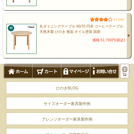
4.0 (1件)
丸ダイニングテーブル 90/70 円卓 コーヒーテーブル
天然木製 ひのき 無垢 オイル塗装 国産
価格:51,700円(税込)
ひのきBLOG
サイズオーダー家具製作例
商品の特徴
アレンジオーダー家具製作例