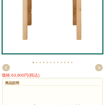
価格:63,800円(税込)
商品説明