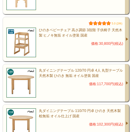
5.0 (2件)
ひのきベビーチェア 高さ調節 3段階 子供椅子 天然木
製 ヒノキ無垢 オイル塗装 国産
価格:30,800円(税込)
丸ダイニングテーブル 120/70 円卓 4人 丸型テーブル
天然木製 ひのき 無垢 オイル塗装 国産
価格:117,700円(税込)
丸ダイニングテーブル 110/70 円卓 ひのき 天然木製
桧無垢 オイル仕上げ 国産
価格:102,300円(税込)