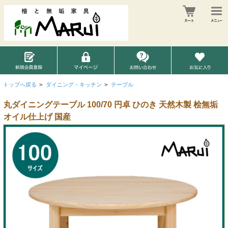
トップへ戻る
>
ダイニング・キッチン
>
テーブル
丸ダイニングテーブル 100/70 円卓 ひのき 天然木製 桧無垢
オイル仕上げ 国産