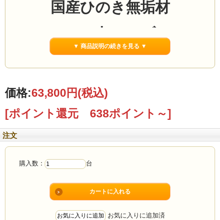
国産ひのき無垢材
100cm丸テーブル
▼ 商品説明の続きを見る ▼
あなたの部屋にぴったりのサイズで作れ
ます
価格:
63,800円
(税込)
幅75〜120cmまで
[ポイント還元 638ポイント～]
1cm単位でサイズオーダー可能
注文
購入数：
台
こんなお悩みありませんか？
お気に入りに追加済