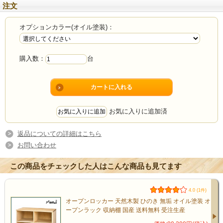
注文
オプションカラー(オイル塗装)：
購入数：
台
お気に入りに追加済
返品についての詳細はこちら
お問い合わせ
この商品をチェックした人はこんな商品も見てます
4.0 (1件)
オープンロッカー 天然木製 ひのき 無垢 オイル塗装 オ
ープンラック 収納棚 国産 送料無料 受注生産