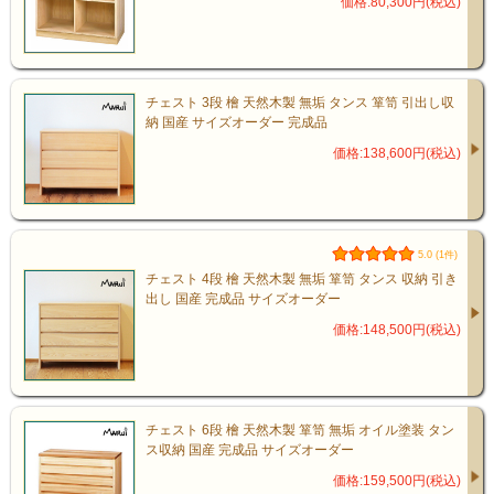
価格:80,300円(税込)
チェスト 3段 檜 天然木製 無垢 タンス 箪笥 引出し収
納 国産 サイズオーダー 完成品
価格:138,600円(税込)
5.0 (1件)
チェスト 4段 檜 天然木製 無垢 箪笥 タンス 収納 引き
出し 国産 完成品 サイズオーダー
価格:148,500円(税込)
チェスト 6段 檜 天然木製 箪笥 無垢 オイル塗装 タン
ス収納 国産 完成品 サイズオーダー
価格:159,500円(税込)