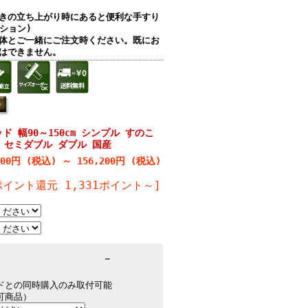
きの立ち上がり時にあると便利な手すり
プション)
体とご一緒にご注文時ください。既にお
はできません。
 幅90～150cm シンプル すのこ
 セミダブル ダブル 国産
100円 (税込)
～
156,200円 (税込)
ポイント還元 1,331ポイント～]
－
ドとの同時購入のみ取付可能
可商品）