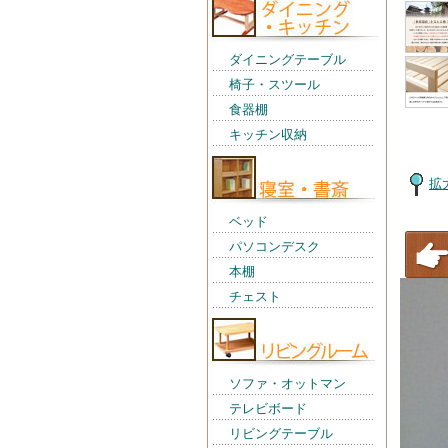
ダイニングテーブル
椅子・スツール
食器棚
キッチン収納
拡
ベッド
パソコンデスク
本棚
チェスト
ソファ・オットマン
テレビボード
リビングテーブル