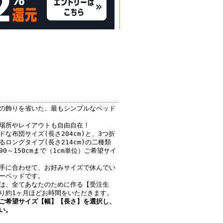
の飾りを省いた、最もシンプルなベッド
場所やレイアウトも自由自在！
な布団サイズ(長さ204cm)と、3つ折
ロングタイプ(長さ214cm)の二種類
0～150cmまで（1cm単位）ご希望サイ
手に合わせて、お好みサイズで休んでい
ーベッドです。
は、全てあなたのために作る【受注生
り約1ヶ月ほどお時間をいただきます。
ご希望サイズ【幅】【長さ】を選択し、
い。