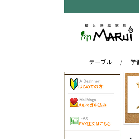
テーブル
/
学