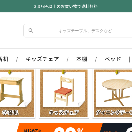
3.3万円以上のお買い物で送料無料
習机
/
キッズチェア
/
本棚
/
ベッド
|