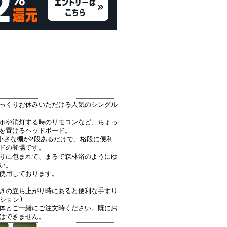
っくりお休みいただける人気のシングル
ホや消灯する時のリモコンなど、ちょっ
を置けるヘッドボード。
の小さな棚が2段あるだけで、格段に便利
ドの登場です。
りに包まれて、まるで森林浴のようにゆ
い。
使用しております。
きの立ち上がり時にあると便利な手すり
プション)
体とご一緒にご注文時ください。既にお
はできません。