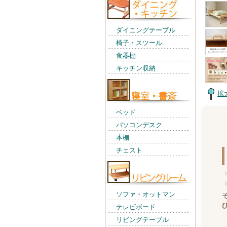
ダイニングテーブル
椅子・スツール
食器棚
キッチン収納
拡
ベッド
パソコンデスク
本棚
チェスト
ソファ・オットマン
テレビボード
リビングテーブル