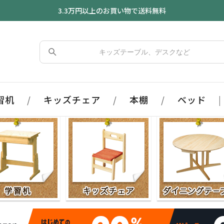
3.3万円以上のお買い物で送料無料
習机
/
キッズチェア
/
本棚
/
ベッド
|