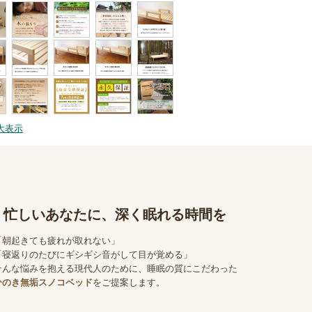
大表示
忙しいあなたに、深く眠れる時間を
「朝起きても疲れが取れない」
「寝返りのたびにギシギシ音がして目が覚める」
そんな悩みを抱える現代人のために、睡眠の質にこだわった
ひのき無垢スノコベッド
をご提案します。