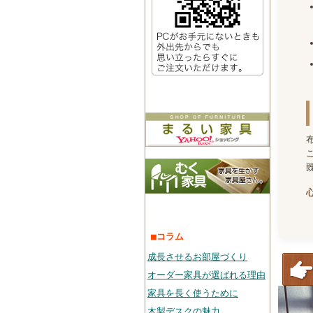
■コラム
成長させるお部屋づくり
オーダー家具が選ばれる理由
家具を長く使うために
木製デスクの魅力