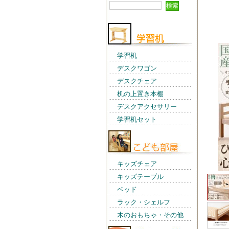
学習机
デスクワゴン
デスクチェア
机の上置き本棚
デスクアクセサリー
学習机セット
キッズチェア
キッズテーブル
ベッド
ラック・シェルフ
木のおもちゃ・その他