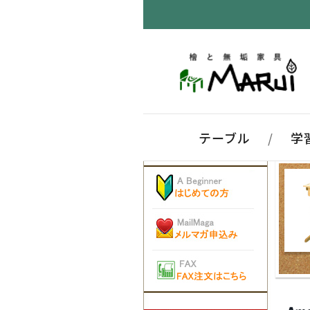
テーブル
/
学