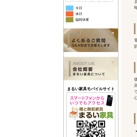
今日
休日
臨時休業
価
まるい家具モバイルサイト