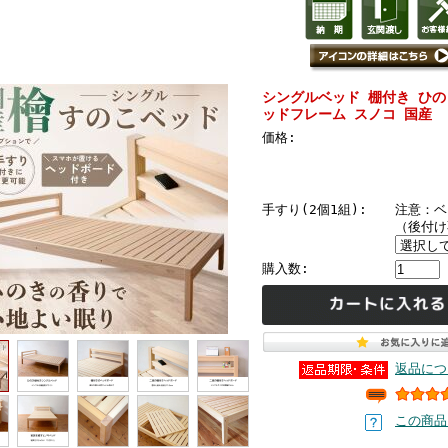
シングルベッド 棚付き ひの
ッドフレーム スノコ 国産
価格:
手すり(2個1組):
注意：ベ
（後付け
購入数:
返品につ
この商品