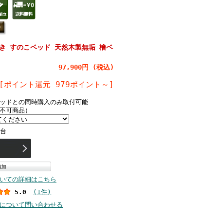
き すのこベッド 天然木製無垢 檜ベ
97,900円 (税込)
[ポイント還元 979ポイント～]
ッドとの同時購入のみ取付可能
不可商品）
台
いての詳細はこちら
5.0
(1件)
について問い合わせる