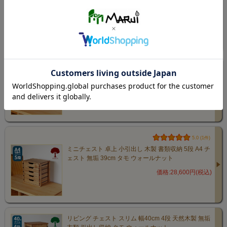
ウォールナット 書類収納 チェスト
価格:18,700円(税込)
ミニチェスト 卓上 A4 小引出し 書類収納 木製 チェス
ト 4段 無垢 タモ ウォールナット 幅39cm
価格:24,200円(税込)
5.0 (1件)
ミニチェスト 卓上 小引出し 木製 書類収納 5段 A4 チ
ェスト 無垢 39cm タモ ウォールナット
価格:28,600円(税込)
リビング チェスト スリム 幅40cm 4段 天然木製 無垢