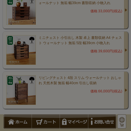
ォールナット 無垢 幅39cm 書類収納 小物入れ
価格:33,000円(税込)
ミニチェスト 小引出し 木製 卓上 書類収納 A4 チェス
ト ウォールナット 無垢 5段 幅39cm 小物入れ
価格:39,600円(税込)
商品仕様
サイズ
リビングチェスト 4段 スリム ウォールナット おしゃ
れ 天然木製 無垢 幅40cm 引出し収納
幅39cm
価格:66,000円(税込)
奥行28cm
高さ24.8cm
引出内寸
幅32.8cm