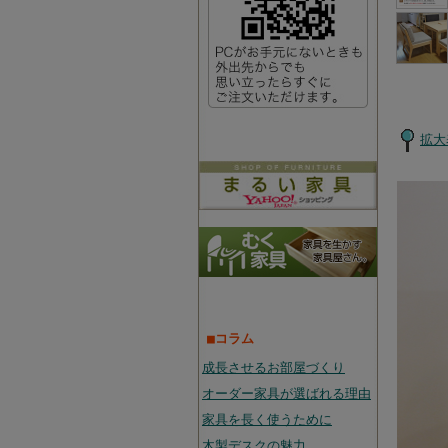
拡大
■コラム
成長させるお部屋づくり
オーダー家具が選ばれる理由
家具を長く使うために
木製デスクの魅力