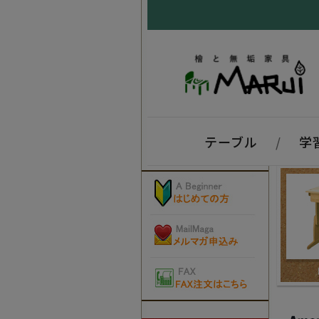
テーブル
/
学