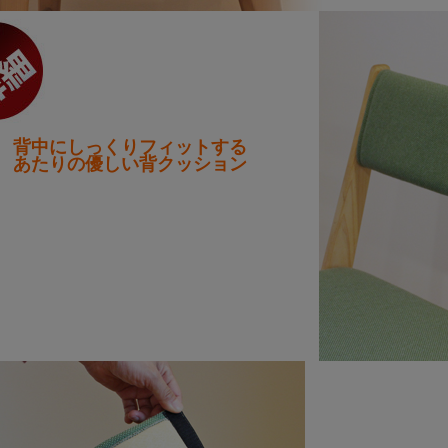
背中にしっくりフィットする
あたりの優しい背クッション