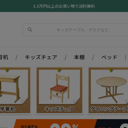
3.3万円以上のお買い物で送料無料
習机
/
キッズチェア
/
本棚
/
ベッド
|