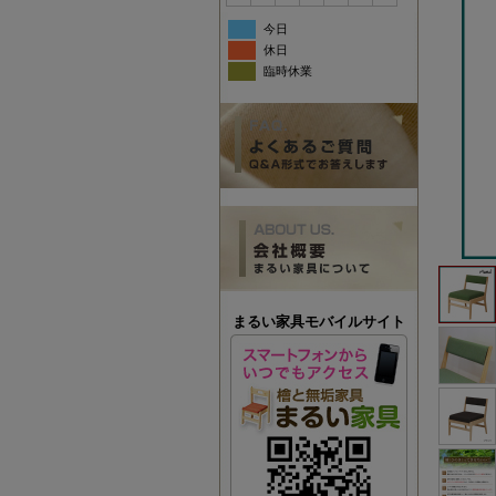
今日
休日
臨時休業
まるい家具モバイルサイト