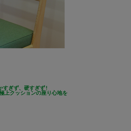
かすぎず、硬すぎず!
極上クッションの座り心地を