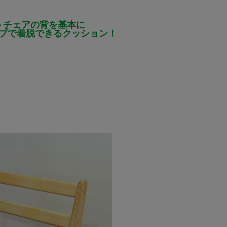
トチェアの背を基本に
プで着脱できるクッション！