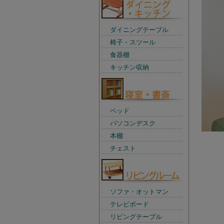
ダイニングテーブル
椅子・スツール
食器棚
キッチン収納
ベッド
パソコンデスク
本棚
チェスト
ソファ・オットマン
テレビボード
リビングテーブル