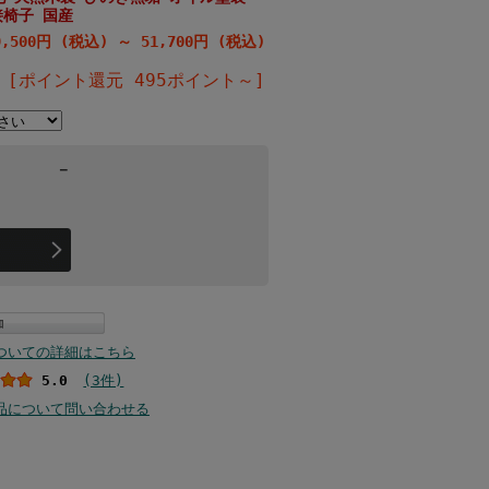
接椅子 国産
9,500円 (税込)
～
51,700円 (税込)
[ポイント還元 495ポイント～]
－
ついての詳細はこちら
5.0
(3件)
品について問い合わせる