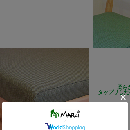
柔ら
タップリした