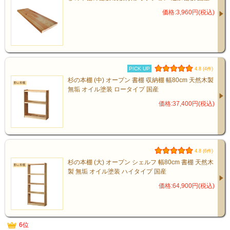
価格:3,960円(税込)
PICK UP
4.8 (4件)
杉の本棚 (中) オープン 書棚 収納棚 幅80cm 天然木製
無垢 オイル塗装 ロータイプ 国産
価格:37,400円(税込)
4.8 (6件)
杉の本棚 (大) オープン シェルフ 幅80cm 書棚 天然木
製 無垢 オイル塗装 ハイタイプ 国産
価格:64,900円(税込)
6位