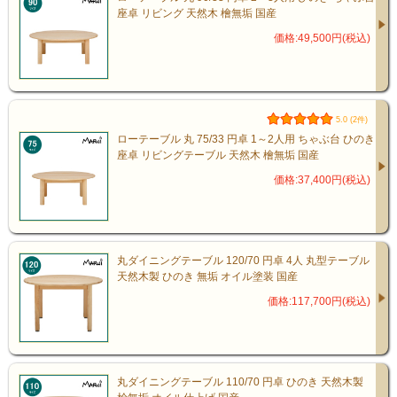
座卓 リビング 天然木 檜無垢 国産
価格:49,500円(税込)
5.0 (2件)
ローテーブル 丸 75/33 円卓 1～2人用 ちゃぶ台 ひのき
座卓 リビングテーブル 天然木 檜無垢 国産
価格:37,400円(税込)
家族団らんの時間も
丸ダイニングテーブル 120/70 円卓 4人 丸型テーブル
天然木製 ひのき 無垢 オイル塗装 国産
趣味への没頭も
価格:117,700円(税込)
このテーブルから生まれます
丸ダイニングテーブル 110/70 円卓 ひのき 天然木製