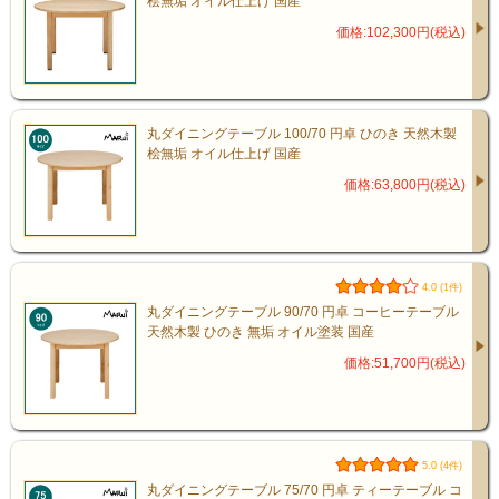
桧無垢 オイル仕上げ 国産
国産ひのき無垢材
価格:102,300円(税込)
ひのきは日本を代表する木材。
丸ダイニングテーブル 100/70 円卓 ひのき 天然木製
桧無垢 オイル仕上げ 国産
✔ 爽やかな香り
価格:63,800円(税込)
✔ 抗菌、防虫、防ダニ性
✔ 消臭性
✔ 高い耐久性
4.0 (1件)
丸ダイニングテーブル 90/70 円卓 コーヒーテーブル
✔ 美しい木目
天然木製 ひのき 無垢 オイル塗装 国産
価格:51,700円(税込)
天然木の温もりが
毎日の暮らしを心地よくします。
5.0 (4件)
丸ダイニングテーブル 75/70 円卓 ティーテーブル コ