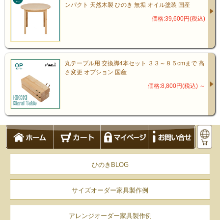
ンパクト 天然木製 ひのき 無垢 オイル塗装 国産
価格:39,600円(税込)
丸テーブル用 交換脚4本セット ３３～８５cmまで 高
さ変更 オプション 国産
価格:8,800円(税込)
～
ひのきBLOG
サイズオーダー家具製作例
アレンジオーダー家具製作例