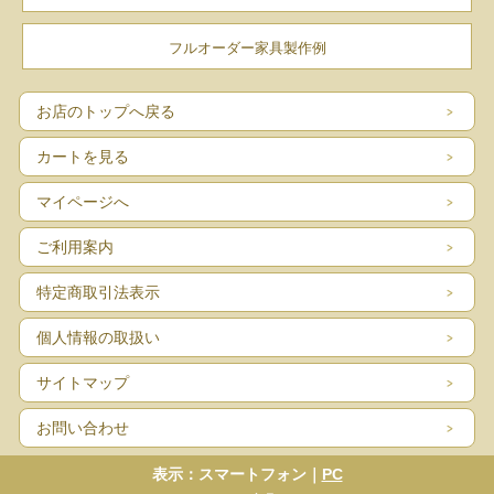
フルオーダー家具製作例
お店のトップへ戻る
カートを見る
マイページへ
ご利用案内
特定商取引法表示
個人情報の取扱い
サイトマップ
商品の特徴
お問い合わせ
表示：スマートフォン｜
PC