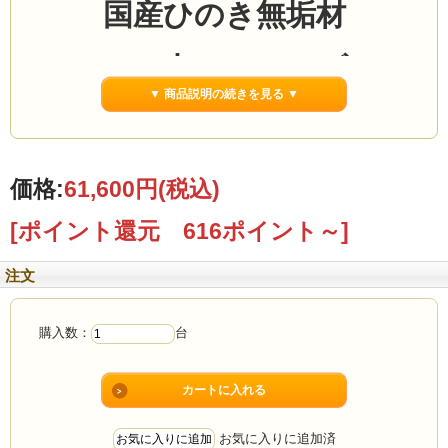
国産ひのき無垢材
100cm丸ローテーブル
▼ 商品説明の続きを見る ▼
あなたの部屋にぴったりのサイズで作れ
ます
価格:
61,600円
(税込)
幅75〜120cmまで
[ポイント還元 616ポイント～]
1cm単位でサイズオーダー可能
注文
購入数：
台
こんなお悩みありませんか？
お気に入りに追加済