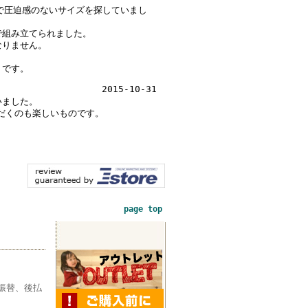
で圧迫感のないサイズを探していまし
で組み立てられました。
なりません。
うです。
2015-10-31
いました。
だくのも楽しいものです。
page top
振替、後払