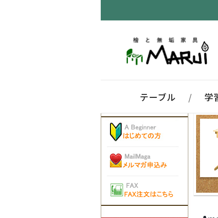
テーブル
/
学