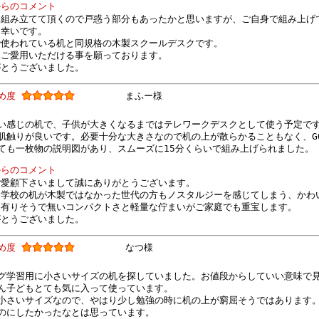
からのコメント
て組み立てて頂くので戸惑う部分もあったかと思いますが、ご自身で組み上げ
ら幸いです。
で使われている机と同規格の木製スクールデスクです。
くご愛用いただける事を願っております。
がとうございました。
すめ度
まふー様
い感じの机で、子供が大きくなるまではテレワークデスクとして使う予定で
肌触りが良いです。必要十分な大きさなので机の上が散らかることもなく、GO
ても一枚物の説明図があり、スムーズに15分くらいで組み上げられました。
からのコメント
ご愛顧下さいまして誠にありがとうございます。
に学校の机が木製ではなかった世代の方もノスタルジーを感じてしまう、かわ
に有りそうで無いコンパクトさと軽量な佇まいがご家庭でも重宝します。
がとうございました。
すめ度
なつ様
グ学習用に小さいサイズの机を探していました。お値段からしていい意味で
ん子どもとても気に入って使っています。
小さいサイズなので、やはり少し勉強の時に机の上が窮屈そうではあります
のにしたかったなとは思っています。