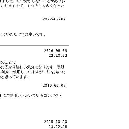
きました。途中分からないことがありお
もおりますので、もう少し大きくなった
2022-02-07
じていただければ幸いです。
2016-06-03
22:10:12
とのことで
いに広がり嬉しい気分になります。手触
の姉妹で使用していますが、絵を描いた
なと思っています。
2016-06-05
まにご愛用いただいているコンパクト
2015-10-30
13:22:58