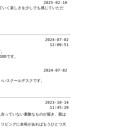
2025-02-10
ていく楽しさを少しでも感じていただ
2024-07-02
12:00:51
す。
ODです。
2024-07-02
いいスクールデスクです。
2023-10-14
11:45:20
見合っていない素敵なものが届き、親は
。リビングに余裕があればもうひとつ大