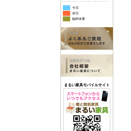
今日
休日
臨時休業
まるい家具モバイルサイト