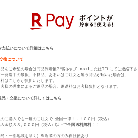
>お支払いについて詳細はこちら
・交換について
品をご希望の場合は商品到着後7日以内にE-mailまたはTELにてご連絡下
万一発送中の破損、不良品、あるいはご注文と違う商品が届いた場合は、
送料はこちらが負担いたします。
お客様の理由によるご返品の場合、返送料はお客様負担となります。
>返品・交換について詳しくはこちら
数のご購入でも一度のご注文で 全国一律１，１００円（税込）
購入金額３３,０００円（税込）以上で
全国送料無料
！！
離島・一部地域を除く）※近隣の方のみ自社便あり