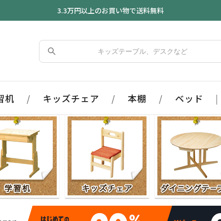
3.3万円以上のお買い物で送料無料
習机
/
キッズチェア
/
本棚
/
ベッド
|