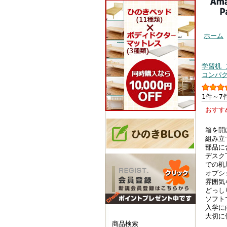
ホーム
お客様
学習机 
コンパク
1件～7
おす
箱を開
組み立
部品に
デスク
での机
オプシ
雰囲気
どっし
ソフト
入学に
大切に
商品検索