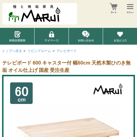
トップへ戻る
>
リビングルーム
>
テレビボード
テレビボード 600 キャスター付 幅60cm 天然木製ひのき無
垢 オイル仕上げ 国産 受注生産