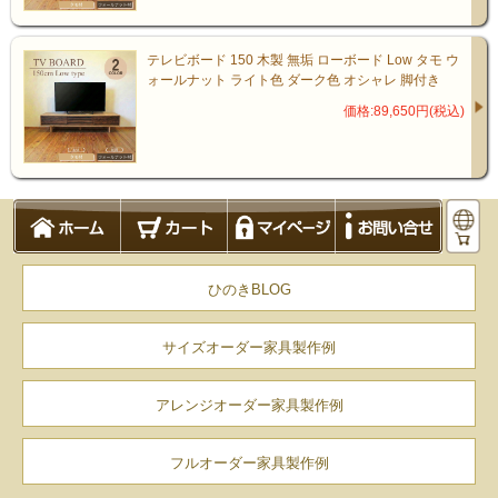
コントラストが美しい「ライト色」
テレビボード 150 木製 無垢 ローボード Low タモ ウ
シックな装いの「ダーク色」
ォールナット ライト色 ダーク色 オシャレ 脚付き
価格:89,650円(税込)
ひのきBLOG
サイズオーダー家具製作例
アレンジオーダー家具製作例
商品仕様
フルオーダー家具製作例