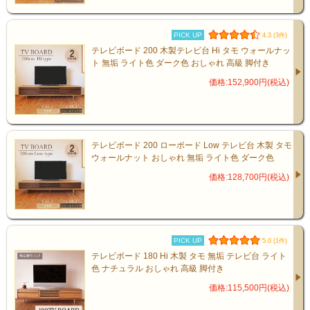
PICK UP
4.3 (3件)
テレビボード 200 木製テレビ台 Hi タモ ウォールナッ
ト 無垢 ライト色 ダーク色 おしゃれ 高級 脚付き
価格:152,900円(税込)
テレビボード 200 ローボード Low テレビ台 木製 タモ
ウォールナット おしゃれ 無垢 ライト色 ダーク色
価格:128,700円(税込)
PICK UP
5.0 (1件)
テレビボード 180 Hi 木製 タモ 無垢 テレビ台 ライト
色 ナチュラル おしゃれ 高級 脚付き
価格:115,500円(税込)