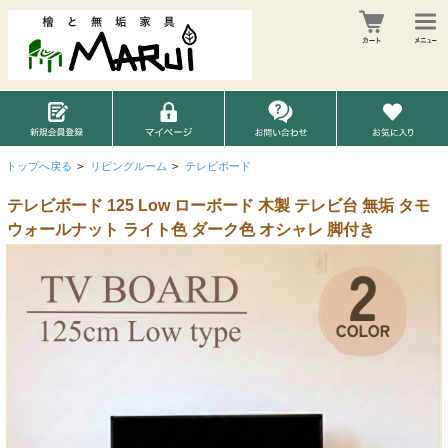
トップへ戻る
>
リビングルーム
>
テレビボード
テレビボード 125 Low ローボード 木製 テレビ台 無垢 タモ
ウォールナット ライト色 ダーク色 オシャレ 脚付き