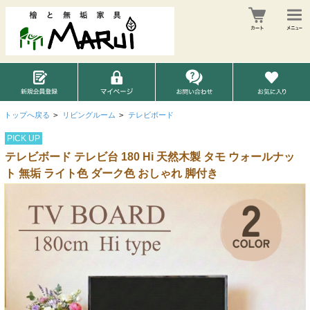
トップへ戻る
>
リビングルーム
>
テレビボード
PICK UP
テレビボード テレビ台 180 Hi 天然木製 タモ ウォールナッ
ト 無垢 ライト色 ダーク色 おしゃれ 脚付き