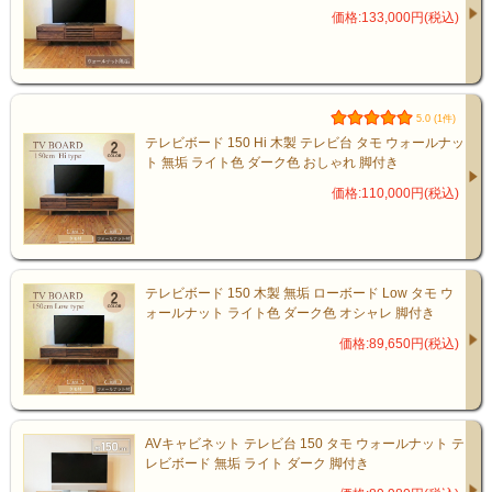
価格:133,000円(税込)
5.0 (1件)
テレビボード 150 Hi 木製 テレビ台 タモ ウォールナッ
ト 無垢 ライト色 ダーク色 おしゃれ 脚付き
価格:110,000円(税込)
本体カラーは2色からお選びくださ
い。
テレビボード 150 木製 無垢 ローボード Low タモ ウ
ォールナット ライト色 ダーク色 オシャレ 脚付き
価格:89,650円(税込)
コントラストが美しい「ライト色」
シックな装いの「ダーク色」
AVキャビネット テレビ台 150 タモ ウォールナット テ
レビボード 無垢 ライト ダーク 脚付き