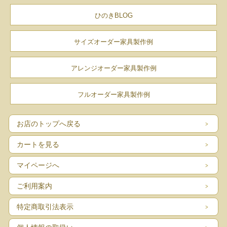
ひのきBLOG
本体カラーは2色からお選びくださ
サイズオーダー家具製作例
い。
アレンジオーダー家具製作例
コントラストが美しい「ライト色」
フルオーダー家具製作例
シックな装いの「ダーク色」
お店のトップへ戻る
カートを見る
マイページへ
ご利用案内
特定商取引法表示