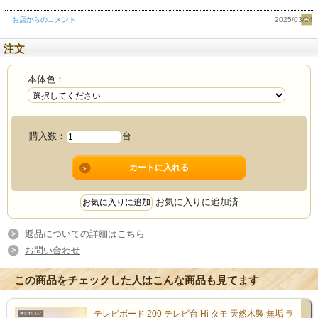
お店からのコメント
2025/03/24
注文
本体色：
「“せっかく整えたリビングなの
購入数：
台
に、テレビ周りだけしっくりこな
い”」そんな方へ。
お気に入りに追加済
返品についての詳細はこちら
お問い合わせ
この商品をチェックした人はこんな商品も見てます
テレビボード 200 テレビ台 Hi タモ 天然木製 無垢 ラ