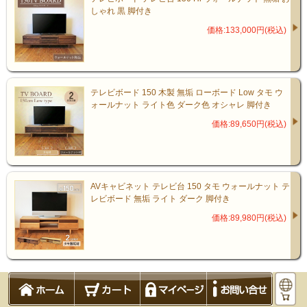
しゃれ 黒 脚付き
価格:133,000円(税込)
テレビボード 150 木製 無垢 ローボード Low タモ ウ
ォールナット ライト色 ダーク色 オシャレ 脚付き
価格:89,650円(税込)
AVキャビネット テレビ台 150 タモ ウォールナット テ
レビボード 無垢 ライト ダーク 脚付き
価格:89,980円(税込)