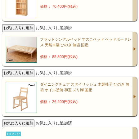
価格： 70,400円(税込)
お気に入りに追加済
フラットシングルベッド すのこベッド ヘッドボードレ
ス 天然木製 ひのき 無垢 国産
価格： 85,800円(税込)
お気に入りに追加済
ダイニングチェア スタイリッシュ 木製椅子 ひのき 無
垢 オイル塗装 和室 ズリ脚 国産
価格： 26,400円(税込)
お気に入りに追加済
PICK UP