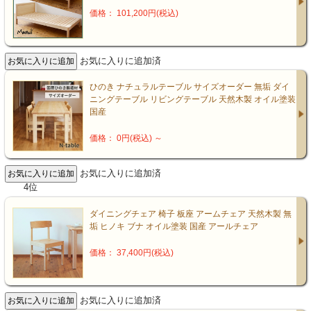
価格： 101,200円(税込)
お気に入りに追加済
ひのき ナチュラルテーブル サイズオーダー 無垢 ダイ
ニングテーブル リビングテーブル 天然木製 オイル塗装
国産
価格： 0円(税込)
～
お気に入りに追加済
4位
ダイニングチェア 椅子 板座 アームチェア 天然木製 無
垢 ヒノキ ブナ オイル塗装 国産 アールチェア
価格： 37,400円(税込)
お気に入りに追加済