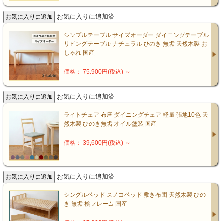
お気に入りに追加済
シンプルテーブル サイズオーダー ダイニングテーブル
リビングテーブル ナチュラル ひのき 無垢 天然木製 お
しゃれ 国産
価格： 75,900円(税込)
～
お気に入りに追加済
ライトチェア 布座 ダイニングチェア 軽量 張地10色 天
然木製 ひのき無垢 オイル塗装 国産
価格： 39,600円(税込)
～
お気に入りに追加済
シングルベッド スノコベッド 敷き布団 天然木製 ひの
き 無垢 桧フレーム 国産