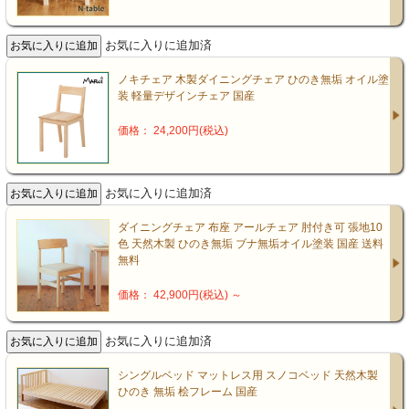
お気に入りに追加済
ノキチェア 木製ダイニングチェア ひのき無垢 オイル塗
装 軽量デザインチェア 国産
価格： 24,200円(税込)
お気に入りに追加済
ダイニングチェア 布座 アールチェア 肘付き可 張地10
色 天然木製 ひのき無垢 ブナ無垢オイル塗装 国産 送料
無料
価格： 42,900円(税込)
～
お気に入りに追加済
シングルベッド マットレス用 スノコベッド 天然木製
ひのき 無垢 桧フレーム 国産