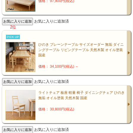
価格： 97,900円(税込)
お気に入りに追加済
2位
PICK UP
ひのき プレーンテーブル サイズオーダー 無垢 ダイニ
ングテーブル リビングテーブル 天然木製 オイル塗装
国産
価格： 34,100円(税込)
～
お気に入りに追加済
ライトチェア 板座 軽量 椅子 ダイニングチェア ひのき
無垢 オイル塗装 天然木製 国産
価格： 30,800円(税込)
お気に入りに追加済